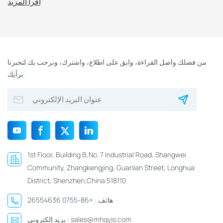
اقرأ المزيد
من فضلك واصل القراءة، وابق على اطلاع، واشترك، ونرحب بك لتخبرنا
برأيك.
1st Floor, Building B,No. 7 Industrial Road, Shangwei
Community, Zhangkengjing, Guanlan Street, Longhua
District, Shenzhen,China 518110
هاتف :
+86-0755 26554636
sales@mhgyjs.com
بريد إلكتروني :