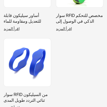
سوار RFID مخصص للتحكم
أساور سيليكون قابلة
الذكي في الوصول إلى
للتعديل ومقاومة للماء
المنتزهات الترفيهية
وقابلة للتخصيص للوصول
اقرأ المزيد
اقرأ المزيد
إلى الفعاليات
سوار RFID من السيليكون
ثنائي التردد طويل المدى
للحلول الأمنية