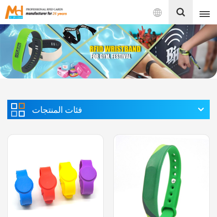
بالعربية
English
Français
Español
فئات المنتجات
Português
بالعربية