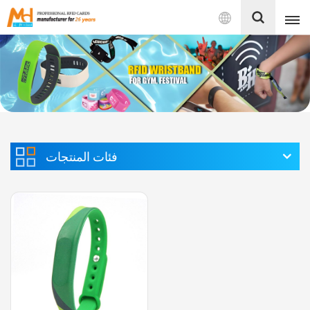
بالعربية
English
Français
Español
فئات المنتجات
Português
بالعربية