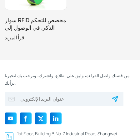
سوار RFID مخصص للتحكم
الذكي في الوصول إلى
المنتزهات الترفيهية
اقرأ المزيد
من فضلك واصل القراءة، وابق على اطلاع، واشترك، ونرحب بك لتخبرنا
برأيك.
1st Floor, Building B,No. 7 Industrial Road, Shangwei