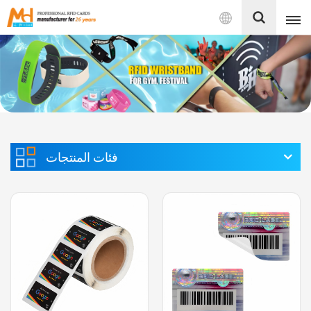
بالعربية
English
Français
Español
فئات المنتجات
Português
بالعربية