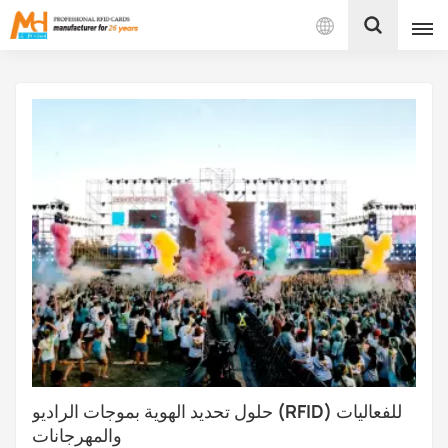
بالعربية
English
Français
Español
Português
بالعربية
حلول تحديد الهوية بموجات الراديو (RFID) للفعاليات
والمهرجانات