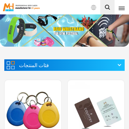
بالعربية
English
Français
Español
فئات المنتجات
Português
بالعربية