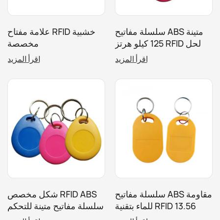
سلسلة مفاتيح ABS متينة
علامة مفتاح RFID خشبية
125 كيلو هرتز RFID لحل
مخصصة
التحكم في الوصول
اقرأ المزيد
اقرأ المزيد
سلسلة مفاتيح ABS مقاومة
شكل مخصص RFID ABS
للماء بتقنية RFID 13.56
سلسلة مفاتيح متينة للتحكم
ميجا هرتز 1 كيلو هرتز
في الوصول