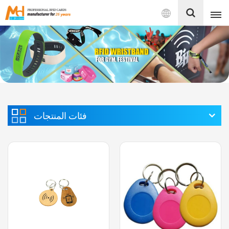
بالعربية
English
Français
Español
فئات المنتجات
Português
بالعربية