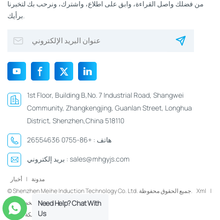
من فضلك واصل القراءة، وابق على اطلاع، واشترك، ونرحب بك لتخبرنا
برأيك.
1st Floor, Building B,No. 7 Industrial Road, Shangwei
Community, Zhangkengjing, Guanlan Street, Longhua
District, Shenzhen,China 518110
هاتف :
+86-0755 26554636
sales@mhgyjs.com
بريد إلكتروني :
مدونة
|
أخبار
|
Xml
© Shenzhen Meihe Induction Technology Co. Ltd. جميع الحقوق محفوظة.
سياسة الخصوصية
Need Help? Chat With
Us
شبكة IPv6 مدعومة