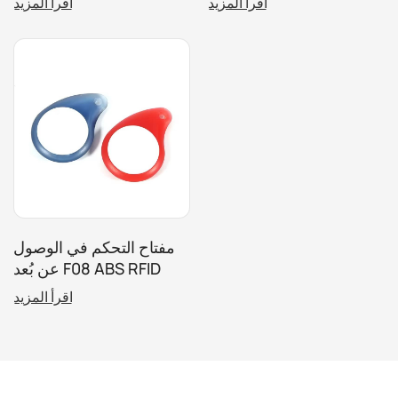
اقرأ المزيد
اقرأ المزيد
للتحكم في الوصول
مفتاح التحكم في الوصول
عن بُعد F08 ABS RFID
بتردد 13.56 ميجاهرتز
اقرأ المزيد