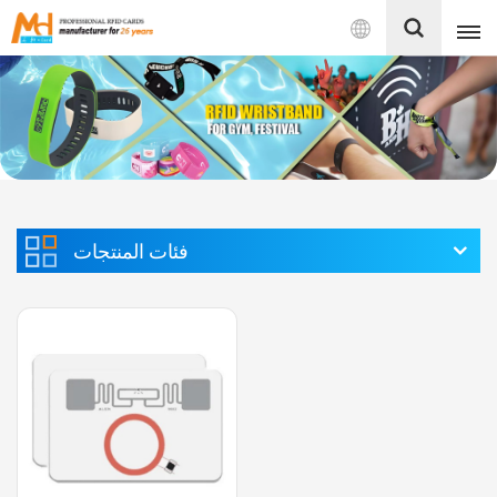
بالعربية
English
Français
Español
فئات المنتجات
Português
بالعربية