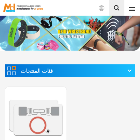
بالعربية
English
Français
Español
فئات المنتجات
Português
بالعربية