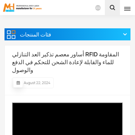
بالعربية
فئات المنتجات
English
Français
أساور معصم تذكير العد التنازلي RFID المقاومة
للماء والقابلة لإعادة الشحن للتحكم في الدفع
Español
والوصول
Português
August 22, 2024
بالعربية