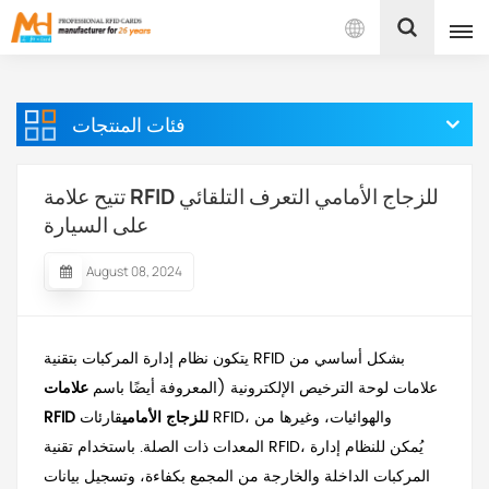
بالعربية
فئات المنتجات
English
Français
تتيح علامة RFID للزجاج الأمامي التعرف التلقائي
على السيارة
Español
August 08, 2024
Português
بالعربية
يتكون نظام إدارة المركبات بتقنية RFID بشكل أساسي من
علامات لوحة الترخيص الإلكترونية (المعروفة أيضًا باسم
علامات
RFID للزجاج الأمامي
قارئات RFID، والهوائيات، وغيرها من
المعدات ذات الصلة. باستخدام تقنية RFID، يُمكن للنظام إدارة
المركبات الداخلة والخارجة من المجمع بكفاءة، وتسجيل بيانات