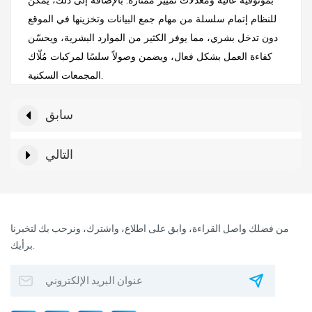
بموثوقية عالية ومعدلات تمييز ممتازة. بالإضافة إلى ذلك، يُمكن
للنظام إتمام سلسلة من مهام جمع البيانات وتخزينها في الموقع
دون تدخل بشري، مما يوفر الكثير من الموارد البشرية، ويحسّن
كفاءة العمل بشكل فعال، ويضمن وصولاً سلسًا لمركبات مُلّاك
المجمعات السكنية.
سابق
التالي
من فضلك واصل القراءة، وابق على اطلاع، واشترك، ونرحب بك لتخبرنا
برأيك.