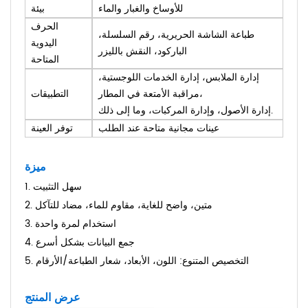
للأوساخ والغبار والماء
بيئة
الحرف
طباعة الشاشة الحريرية، رقم السلسلة،
اليدوية
الباركود، النقش بالليزر
المتاحة
إدارة الملابس، إدارة الخدمات اللوجستية،
مراقبة الأمتعة في المطار،
التطبيقات
إدارة الأصول، وإدارة المركبات، وما إلى ذلك.
عينات مجانية متاحة عند الطلب
توفر العينة
ميزة
1. سهل التثبيت
2. متين، واضح للغاية، مقاوم للماء، مضاد للتآكل
3. استخدام لمرة واحدة
4. جمع البيانات بشكل أسرع
5. التخصيص المتنوع: اللون، الأبعاد، شعار الطباعة/الأرقام
عرض المنتج