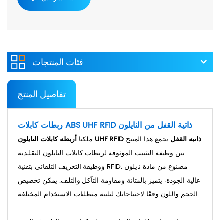
فئات المنتجات
تفاصيل المنتج
ربطات كابلات ABS UHF RFID ذاتية القفل من النايلون
أربطة كابلات النايلون UHF RFID ذاتية القفل
يجمع هذا المنتج
ملكنا
بين وظيفة التثبيت الموثوقة لربطات كابلات النايلون التقليدية
ووظيفة التعريف التلقائي بتقنية RFID. مصنوع من مادة نايلون
عالية الجودة، يتميز بالمتانة ومقاومة التآكل والتلف. يمكن تخصيص
الحجم واللون وفقًا لاحتياجاتك لتلبية متطلبات الاستخدام المختلفة.