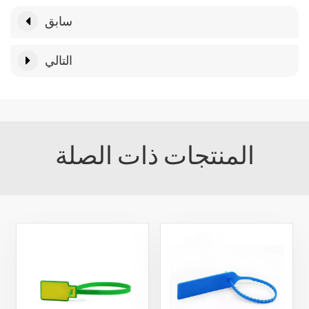
سابق
التالي
المنتجات ذات الصلة