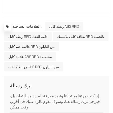
العلامات الساخنة :
ربطة كابل ABS RFID
بطاقة كابل بلاستيك RFID بالجملة
ربطة كابل RFID ذاتية القفل
علامة ختم كابل RFID من النايلون
علامة كابل ABS RFID مخصصة
روابط كابلات UHF RFID من النايلون
ترك رسالة
إذا كنت مهتمًا بمنتجاتنا وتريد معرفة المزيد من التفاصيل،
فيرجى ترك رسالة هنا، وسوف نقوم بالرد عليك في أقرب
وقت ممكن.