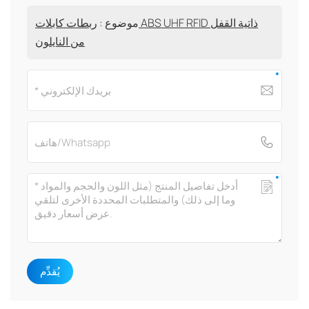
موضوع :
ربطات كابلات ABS UHF RFID ذاتية القفل
من النايلون
يُقدِّم