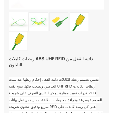
ربطات كابلات ABS UHF RFID ذاتية القفل من
النايلون
يضمن تصميم ربطة الكابلات ذاتية القفل إحكام ربطها عند تثبيت
العناصر، ويصعب فكها. تمنح تقنية UHF RFID ربطات الكابلات
قدرات تمييز ممتازة. يمكن للقارئ التعرف على شريحة RFID
المدمجة بسرعة وقراءة معلومات البطاقة، مما يضمن نقل بيانات
سريع ودقيق. تحتوي شريحة RFID على كل ربطة كابلات على