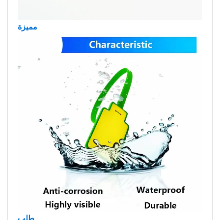
مميزة
طلب