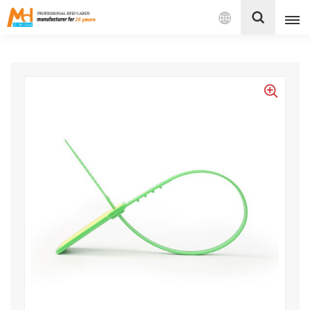
بالعربية
English
Français
Español
Português
بالعربية