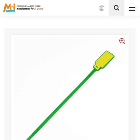
بالعربية
English
Français
Español
Português
بالعربية