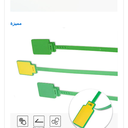
مميزة