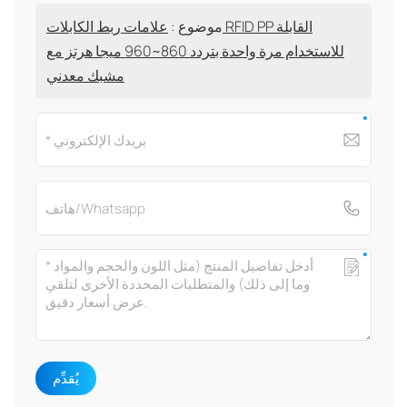
موضوع :
علامات ربط الكابلات RFID PP القابلة
للاستخدام مرة واحدة بتردد 860~960 ميجا هرتز مع
مشبك معدني
يُقدِّم