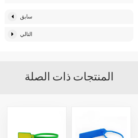
سابق
التالي
المنتجات ذات الصلة