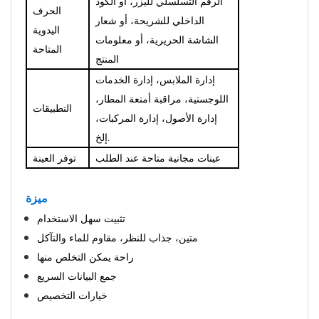
الرقم التسلسلي لليزر، أو الكود
الحرف
الداخلي للشريحة، أو شعار
اليدوية
الشاشة الحريرية، أو معلومات
المتاحة
المنتج
إدارة الملابس، إدارة الخدمات
اللوجستية، مراقبة أمتعة المطار،
التطبيقات
إدارة الأصول، إدارة المركبات،
إلخ.
عينات مجانية متاحة عند الطلب
توفر العينة
ميزة
تثبيت سهل الاستخدام
متين، جذاب للنظر، مقاوم للماء والتآكل
راحة يمكن التخلص منها
جمع البيانات السريع
خيارات التخصيص