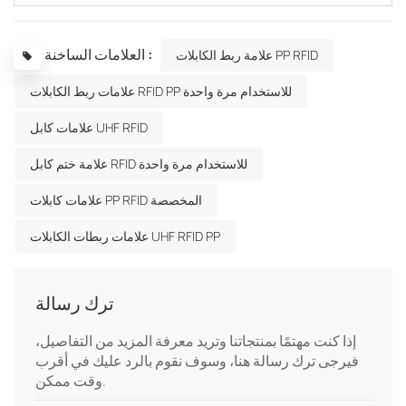
العلامات الساخنة :
علامة ربط الكابلات PP RFID
علامات ربط الكابلات RFID PP للاستخدام مرة واحدة
علامات كابل UHF RFID
علامة ختم كابل RFID للاستخدام مرة واحدة
علامات كابلات PP RFID المخصصة
علامات ربطات الكابلات UHF RFID PP
ترك رسالة
إذا كنت مهتمًا بمنتجاتنا وتريد معرفة المزيد من التفاصيل،
فيرجى ترك رسالة هنا، وسوف نقوم بالرد عليك في أقرب
وقت ممكن.