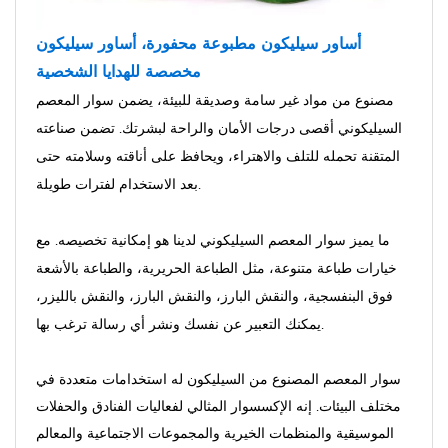
أساور سيليكون مطبوعة محفورة، أساور سيليكون
مخصصة للهدايا الشخصية
مصنوع من مواد غير سامة وصديقة للبيئة، يضمن سوار المعصم
السيليكوني أقصى درجات الأمان والراحة لبشرتك. تضمن صناعته
المتقنة تحمله للتلف والاهتراء، ويحافظ على أناقته وسلامته حتى
بعد الاستخدام لفترات طويلة.
ما يميز سوار المعصم السيليكوني لدينا هو إمكانية تخصيصه. مع
خيارات طباعة متنوعة، مثل الطباعة الحريرية، والطباعة بالأشعة
فوق البنفسجية، والنقش البارز، والنقش البارز، والنقش بالليزر،
يمكنك التعبير عن نفسك ونشر أي رسالة ترغب بها.
سوار المعصم المصنوع من السيليكون له استخدامات متعددة في
مختلف البيئات. إنه الإكسسوار المثالي لفعاليات الفنادق والحفلات
الموسيقية والمنظمات الخيرية والمجموعات الاجتماعية والمعالم