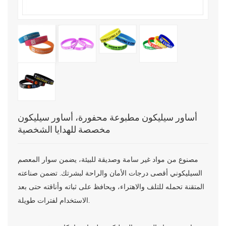
أساور سيليكون مطبوعة محفورة، أساور سيليكون
مخصصة للهدايا الشخصية
مصنوع من مواد غير سامة وصديقة للبيئة، يضمن سوار المعصم
السيليكوني أقصى درجات الأمان والراحة لبشرتك. تضمن صناعته
المتقنة تحمله للتلف والاهتراء، ويحافظ على ثباته وأناقته حتى بعد
الاستخدام لفترات طويلة.