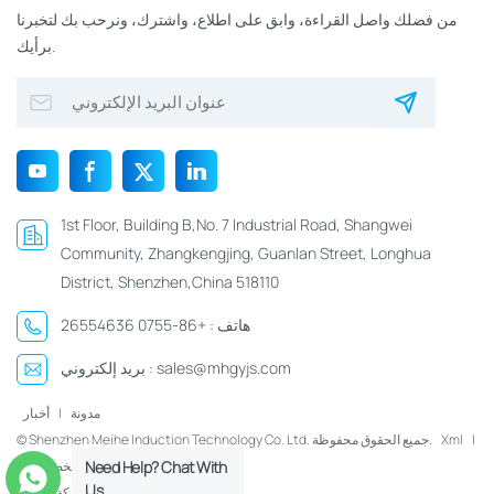
من فضلك واصل القراءة، وابق على اطلاع، واشترك، ونرحب بك لتخبرنا
برأيك.
1st Floor, Building B,No. 7 Industrial Road, Shangwei
Community, Zhangkengjing, Guanlan Street, Longhua
District, Shenzhen,China 518110
هاتف :
+86-0755 26554636
sales@mhgyjs.com
بريد إلكتروني :
مدونة
|
أخبار
|
Xml
© Shenzhen Meihe Induction Technology Co. Ltd. جميع الحقوق محفوظة.
Need Help? Chat With
سياسة الخصوصية
Us
شبكة IPv6 مدعومة