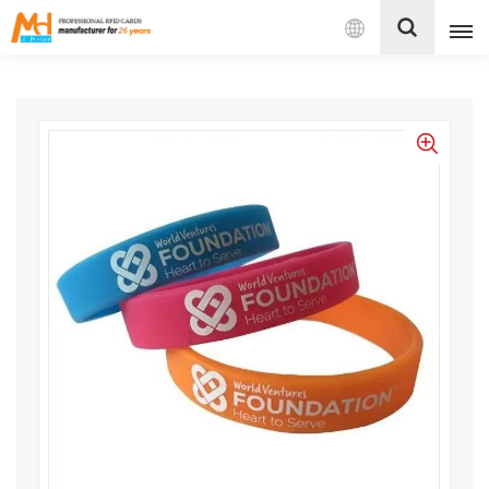
بالعربية
English
Français
Español
Português
بالعربية