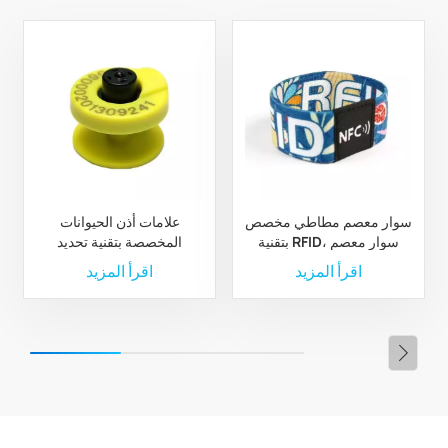
سوار معصم مطاطي مخصص
علامات أذن الحيوانات
بتقنية RFID، سوار معصم
المخصصة بتقنية تحديد
مطاطي من البوليستر بتقنية
الترددات الراديوية لإدارة
اقرأ المزيد
اقرأ المزيد
RFID مخصص
الثروة الحيوانية والمزارع