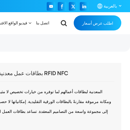
بالعربية
اتصل بنا
فيديو الواقع الافت
اطلب عرض أسعار
English
Français
Español
Português
بطاقات عمل معدنية فاخرة بدون تلامس مزودة بشرائح RFID NFC
بالعربية
ومكانة مرموقة مقارنةً بالبطاقات الورقية التقليدية. إمكانياتها لا حصر
إلى مجموعة واسعة من التصاميم المعقدة. تساعد بطاقات العمل الم