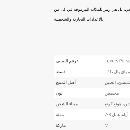
يجي، بل هي رمز للمكانة المرموقة في كل من
الإعدادات التجارية والشخصية.
Luxury Perso
رقم الصنف :
ن، باي بال
قسط
نتشن، الصين
أصل المنتج
مخصص
لون
ن، هونغ كونغ
ميناء الشحن
7-8 أيام عمل
مهلة
MH
ماركة