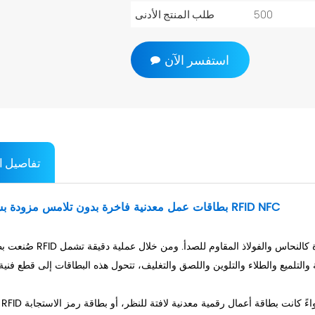
500
طلب المنتج الأدنى
استفسر الآن
تفاصيل ا
بطاقات عمل معدنية فاخرة بدون تلامس مزودة بشرائح RFID NFC
صُنعت بطاقات RFID المعدنية بدقة باستخدام أحدث التقنيات، وهي مصنوعة من مواد فاخر