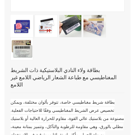
بطاقة ولاء النادي البلاستيكية ذات الشريط
المغناطيسي مع طباعة الشعار الرياضي اللامع غير
اللامع
بطاقة شريط مغناطيسي خاصة، تتوفر بألوان مختلفة، ويمكن
تخصيص عرض الشريط المغناطيسي وفقًا للاحتياجات الفعلية.
مصنوعة من بلاستيك عالي القوة، مقاوم للحرارة العالية أو بلاستيك
مطلي بالورق، وهي مقاومة للرطوبة والتآكل، وتتميز بمتانة معينة،
وسهلة الحمل، وأكثر استقرارًا وموثوقية في الاستخدام.