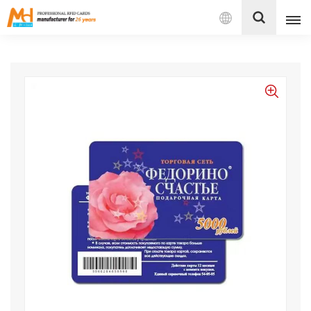
بالعربية
English
Français
Español
Português
بالعربية