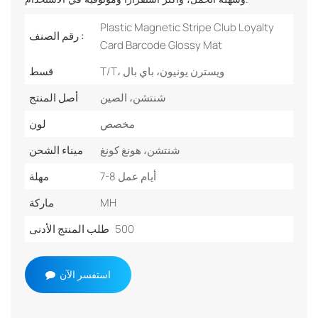
Plastic Magnetic Stripe Club Loyalty
رقم الصنف :
Card Barcode Glossy Mat
T/T، ويسترن يونيون، باي بال
قسط
شنتشن، الصين
أصل المنتج
مخصص
لون
شنتشن، هونغ كونغ
ميناء الشحن
7-8 أيام عمل
مهلة
MH
ماركة
500
طلب المنتج الأدنى
استفسر الآن