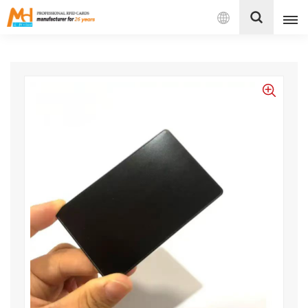
بالعربية
English
Français
Español
Português
بالعربية