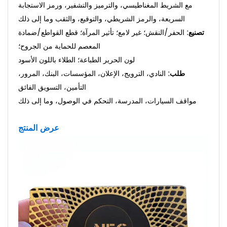
مع الشريط المغناطيسي، والترميز والتشفير، ورمز الاستجابة
السريعة، والرمز الشريطي، والتوقيع، والثقب وما إلى ذلك
تصنيع:
الحفر/النقش؛ غير لامع؛ تأثير المرآة؛ قطع القواطع/ضمادة
المعصم للحماية من الجروح؛
لون الحرير
الطباعة؛ الطلاء باللون الأسود
طلب:
النادي، الترويج، الإعلان، المؤسسات، البنك، المرور،
التأمين، التسويق الفائق،
مواقف السيارات، المدرسة، التحكم في الوصول، وما إلى ذلك.
عرض المنتج