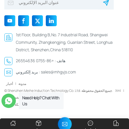
1st Floor, Building B,No. 7 Industrial Road, Shangwei
Community, Zhangkengjing, Guanlan Street, Longhua
District, Shenzhen,China 518110
هاتف :
+86-0755 26554636
sales@mhgyjs.com
بريد إلكتروني :
مدونة
|
أخبار
|
Xml
© Shenzhen Meihe Induction Technology Co. Ltd. جميع الحقوق محفوظة.
Need Help? Chat With
سياسة الخصوصية
Us
شبكة IPv6 مدعومة