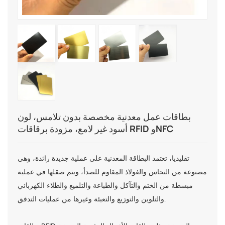
بطاقات عمل معدنية مخصصة بدون تلامس، لون
أسود غير لامع، مزودة برقاقات RFID وNFC
تقليديا، تعتمد البطاقة المعدنية على عملية جديدة رائدة، وهي
مصنوعة من النحاس والفولاذ المقاوم للصدأ، ويتم صقلها في عملية
مبسطة من الختم والتآكل والطباعة والتلميع والطلاء الكهربائي
والتلوين والتوزيع والتعبئة وغيرها من عمليات التدفق.