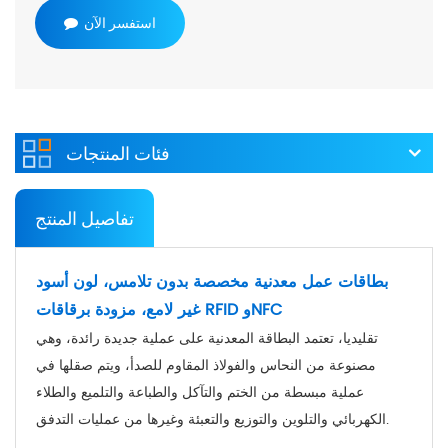
استفسر الآن
فئات المنتجات
تفاصيل المنتج
بطاقات عمل معدنية مخصصة بدون تلامس، لون أسود
غير لامع، مزودة برقاقات RFID وNFC
تقليديا، تعتمد البطاقة المعدنية على عملية جديدة رائدة، وهي
مصنوعة من النحاس والفولاذ المقاوم للصدأ، ويتم صقلها في
عملية مبسطة من الختم والتآكل والطباعة والتلميع والطلاء
الكهربائي والتلوين والتوزيع والتعبئة وغيرها من عمليات التدفق.