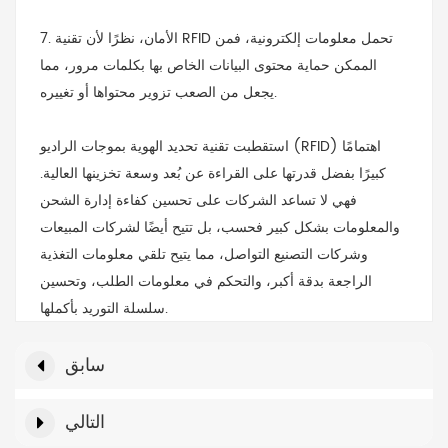
7. الأمان، نظرًا لأن تقنية RFID تحمل معلومات إلكترونية، فمن
الممكن حماية محتوى البيانات الخاص بها بكلمات مرور، مما
يجعل من الصعب تزوير محتواها أو تغييره.
استقطبت تقنية تحديد الهوية بموجات الراديو (RFID) اهتمامًا
كبيرًا بفضل قدرتها على القراءة عن بُعد وسعة تخزينها العالية.
فهي لا تساعد الشركات على تحسين كفاءة إدارة الشحن
والمعلومات بشكل كبير فحسب، بل تتيح أيضًا لشركات المبيعات
وشركات التصنيع التواصل، مما يتيح تلقي معلومات التغذية
الراجعة بدقة أكبر، والتحكم في معلومات الطلب، وتحسين
سلسلة التوريد بأكملها.
سابق
التالي