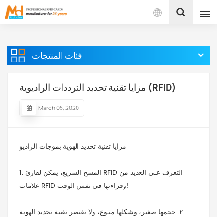
بالعربية
فئات المنتجات
English
Français
مزايا تقنية تحديد الترددات الراديوية (RFID)
Español
March 05, 2020
Português
مزايا تقنية تحديد الهوية بموجات الراديو
بالعربية
1. المسح السريع، يمكن لقارئ RFID التعرف على العديد من
علامات RFID وقراءتها في نفس الوقت!
٢. حجمها صغير، وشكلها متنوع، ولا تقتصر تقنية تحديد الهوية