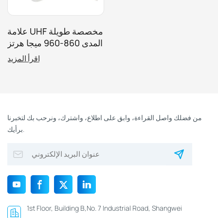
علامة UHF مخصصة طويلة
المدى 860-960 ميجا هرتز
لنظام ركن السيارة
اقرأ المزيد
من فضلك واصل القراءة، وابق على اطلاع، واشترك، ونرحب بك لتخبرنا
برأيك.
1st Floor, Building B,No. 7 Industrial Road, Shangwei