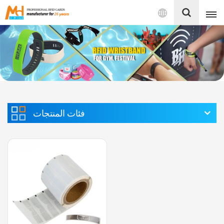
بالعربية
English
Français
Español
فئات المنتجات
Português
بالعربية