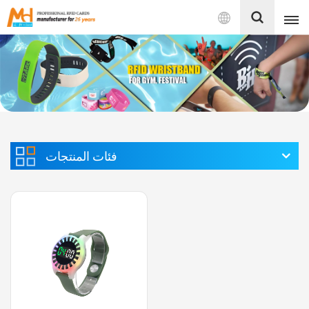
بالعربية
English
Français
Español
فئات المنتجات
Português
بالعربية