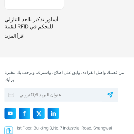
أساور تذكير بالعد التنازلي
لتقنية RFID للتحكم في
الوصول إلى المعالم
اقرأ المزيد
السياحية المحددة زمنيًا
من فضلك واصل القراءة، وابق على اطلاع، واشترك، ونرحب بك لتخبرنا
برأيك.
1st Floor, Building B,No. 7 Industrial Road, Shangwei