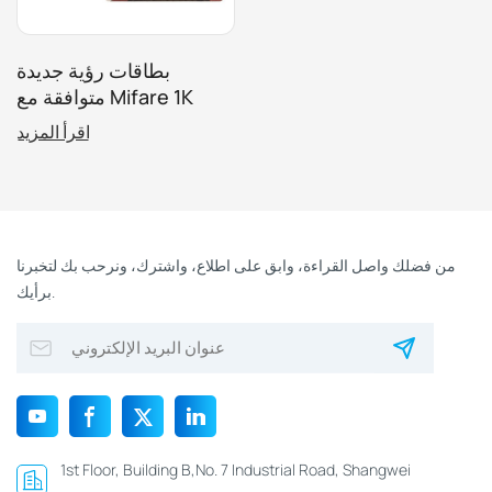
بطاقات رؤية جديدة
متوافقة مع Mifare 1K
(فندق ماميلا)
اقرأ المزيد
من فضلك واصل القراءة، وابق على اطلاع، واشترك، ونرحب بك لتخبرنا
برأيك.
1st Floor, Building B,No. 7 Industrial Road, Shangwei