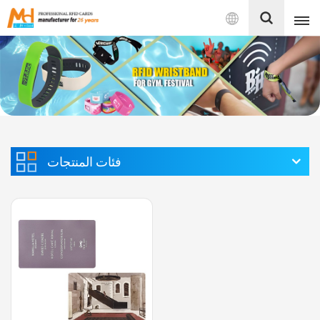
بالعربية
English
Français
Español
فئات المنتجات
Português
بالعربية