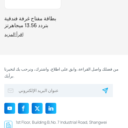
بطاقة مفتاح غرفة فندقية
بتردد 13.56 ميجاهرتز
لأنظمة قفل الفنادق
اقرأ المزيد
المختلفة
من فضلك واصل القراءة، وابق على اطلاع، واشترك، ونرحب بك لتخبرنا
برأيك.
1st Floor, Building B,No. 7 Industrial Road, Shangwei