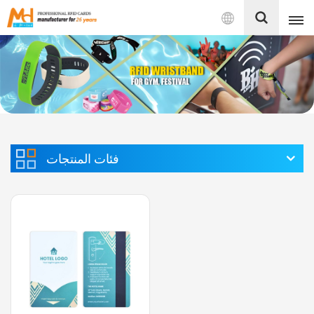
بالعربية
English
Français
Español
فئات المنتجات
Português
بالعربية