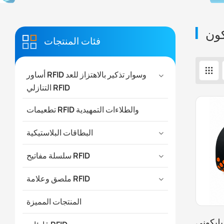
فئات المنتجات
أساور RFID وسوار تذكير بالاهتزاز للعد
التنازلي RFID
تطعيمات RFID والطلاءات التمهيدية
البطاقات البلاستيكية
سلسلة مفاتيح RFID
ملصق وعلامة RFID
المنتجات المميزة
ليكوني