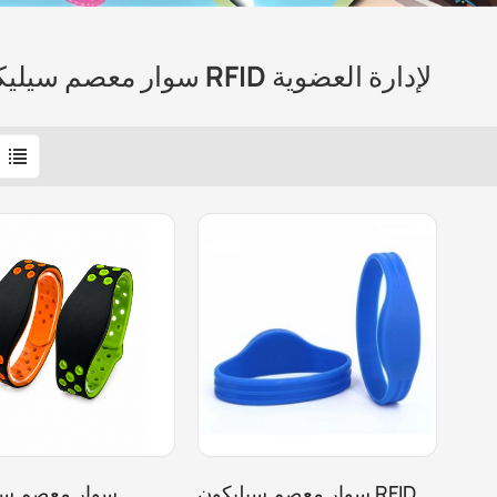
سوار معصم سيليكون RFID لإدارة العضوية
سوار معصم سيليكون RFID
سوار معصم سي