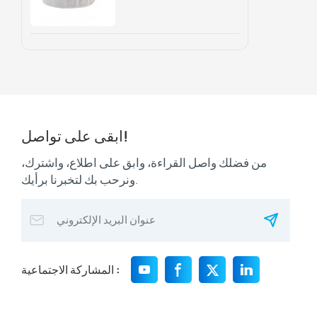
وتتبع الأصول
ابقى على تواصل!
من فضلك واصل القراءة، وابق على اطلاع، واشترك،
ونرحب بك لتخبرنا برأيك.
المشاركة الاجتماعية :