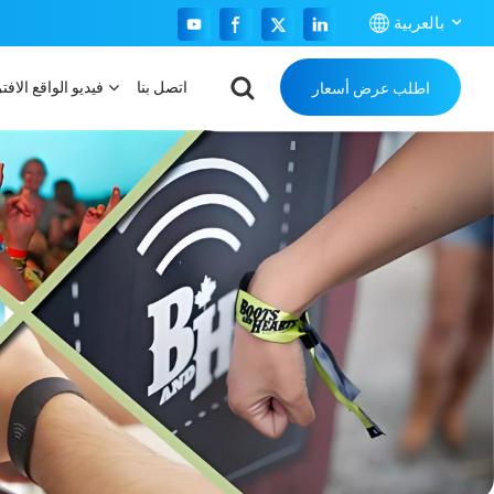
بالعربية
اتصل بنا
فيديو الواقع الافت
اطلب عرض أسعار
English
Français
Español
Português
بالعربية