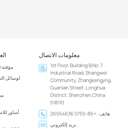
معلومات الاتصال
الع
1st Floor, Building B,No. 7
أساور وأساور LED مؤقتة
Industrial Road, Shangwei
Community, Zhangkengjing,
Guanlan Street, Longhua
District, Shenzhen,China
مص
518110
أساور للا
هاتف :
+86-0755 26554636
بريد إلكتروني :