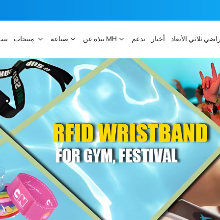
راضي ثلاثي الأبعاد
أخبار
يدعم
نبذة عن MH
صناعة
منتجات
بيت