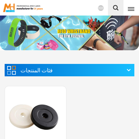
بالعربية
English
Français
Español
فئات المنتجات
Português
بالعربية