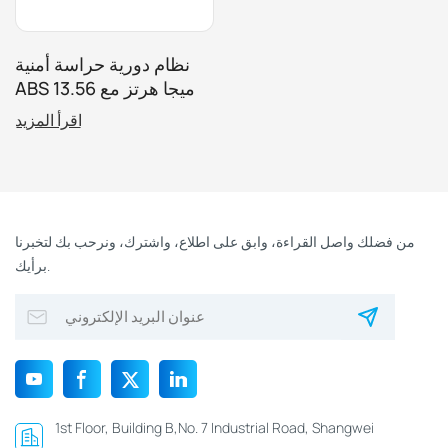
نظام دورية حراسة أمنية
ABS 13.56 ميجا هرتز مع
بطاقة دورية RFID مع فتحة
اقرأ المزيد
لولبية لنظام الدوريات
من فضلك واصل القراءة، وابق على اطلاع، واشترك، ونرحب بك لتخبرنا
برأيك.
1st Floor, Building B,No. 7 Industrial Road, Shangwei