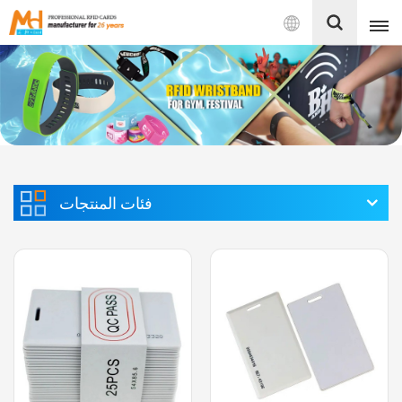
بالعربية
English
Français
Español
فئات المنتجات
Português
بالعربية