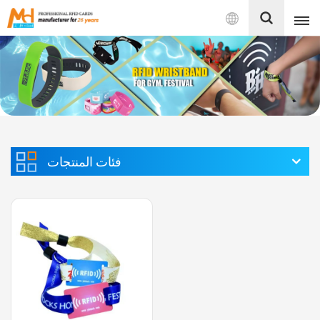
بالعربية
English
Français
Español
فئات المنتجات
Português
بالعربية