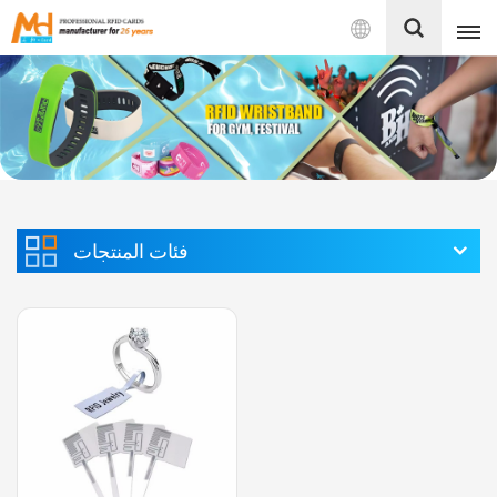
بالعربية
English
Français
Español
فئات المنتجات
Português
بالعربية