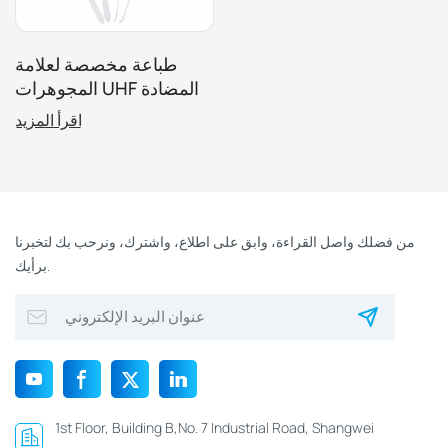
طباعة مخصصة لعلامة
المجوهرات UHF المضادة
للسرقة RFID لإدارة
اقرأ المزيد
المجوهرات
من فضلك واصل القراءة، وابق على اطلاع، واشترك، ونرحب بك لتخبرنا
برأيك.
1st Floor, Building B,No. 7 Industrial Road, Shangwei