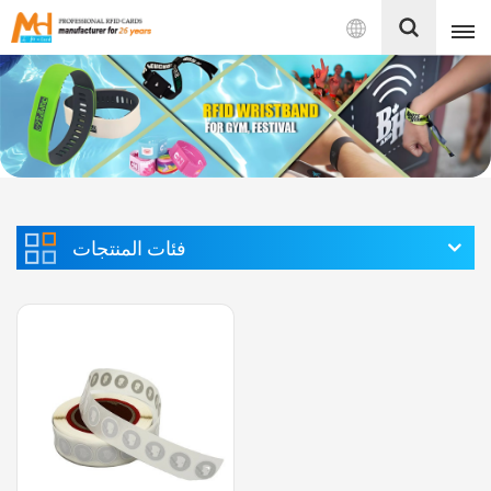
بالعربية
English
Français
Español
فئات المنتجات
Português
بالعربية