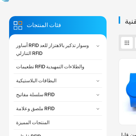
فئات المنتجات
أساور RFID وسوار تذكير بالاهتزاز للعد
التنازلي RFID
تطعيمات RFID والطلاءات التمهيدية
البطاقات البلاستيكية
سلسلة مفاتيح RFID
ملصق وعلامة RFID
المنتجات المميزة
ن قابل