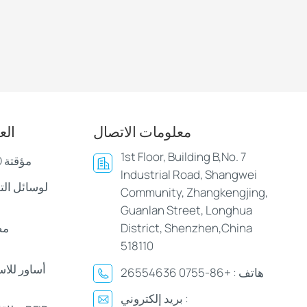
معلومات الاتصال
الع
1st Floor, Building B,No. 7
أساور وأساور LED مؤقتة
Industrial Road, Shangwei
Community, Zhangkengjing,
Guanlan Street, Longhua
District, Shenzhen,China
مص
518110
أساور للا
هاتف :
+86-0755 26554636
بريد إلكتروني :