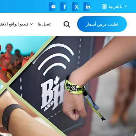
بالعربية
اتصل بنا
فيديو الواقع الافت
اطلب عرض أسعار
English
Français
Español
Português
بالعربية