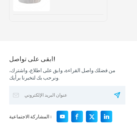
وتتبع الأصول
ابقى على تواصل!
من فضلك واصل القراءة، وابق على اطلاع، واشترك،
ونرحب بك لتخبرنا برأيك.
المشاركة الاجتماعية :