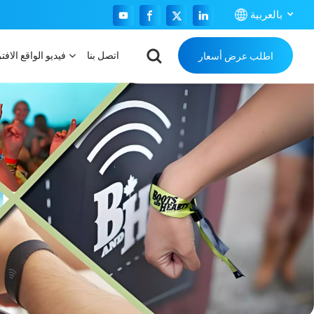
بالعربية
اتصل بنا
فيديو الواقع الافت
اطلب عرض أسعار
English
Français
Español
Português
بالعربية