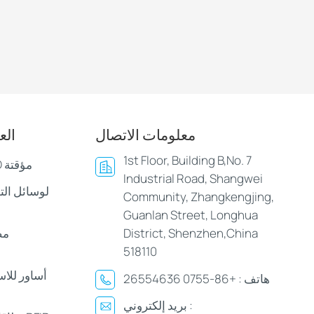
معلومات الاتصال
الع
1st Floor, Building B,No. 7
أساور وأساور LED مؤقتة
Industrial Road, Shangwei
Community, Zhangkengjing,
Guanlan Street, Longhua
District, Shenzhen,China
مص
518110
أساور للا
هاتف :
+86-0755 26554636
بريد إلكتروني :