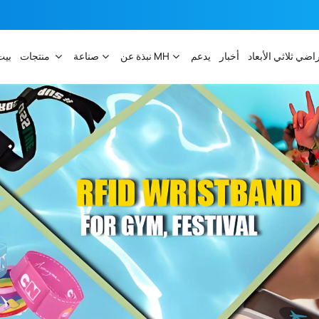
راضي ثلاثي الأبعاد
أخبار
يدعم
نبذة عن MH
صناعة
منتجات
بيت