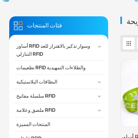
فئات المنتجات
أساور RFID وسوار تذكير بالاهتزاز للعد
التنازلي RFID
تطعيمات RFID والطلاءات التمهيدية
البطاقات البلاستيكية
سلسلة مفاتيح RFID
ملصق وعلامة RFID
المنتجات المميزة
أساور RFID المقاومة للماء