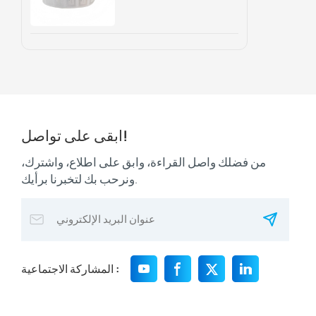
وتتبع الأصول
ابقى على تواصل!
من فضلك واصل القراءة، وابق على اطلاع، واشترك،
ونرحب بك لتخبرنا برأيك.
المشاركة الاجتماعية :