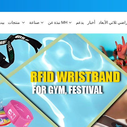
راضي ثلاثي الأبعاد
أخبار
يدعم
نبذة عن MH
صناعة
منتجات
بيت