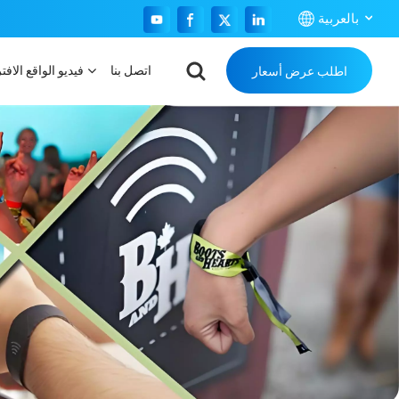
بالعربية
اتصل بنا
فيديو الواقع الافت
اطلب عرض أسعار
English
Français
Español
Português
بالعربية