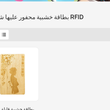
بطاقة خشبية محفور عليها شعار RFID
بطاقة خشبية قابلة 