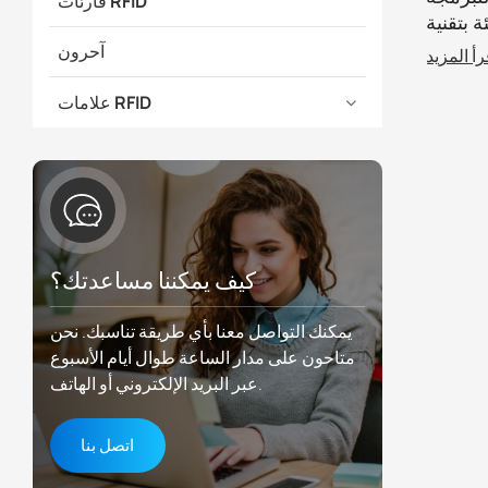
قارئات RFID
تقنية RFID
آحرون
رأ المزيد
علامات RFID
كيف يمكننا مساعدتك؟
يمكنك التواصل معنا بأي طريقة تناسبك. نحن
متاحون على مدار الساعة طوال أيام الأسبوع
عبر البريد الإلكتروني أو الهاتف.
اتصل بنا