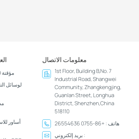
معلومات الاتصال
الع
1st Floor, Building B,No. 7
أساور وأساور LED مؤقتة
Industrial Road, Shangwei
Community, Zhangkengjing,
Guanlan Street, Longhua
District, Shenzhen,China
مص
518110
أساور للا
هاتف :
+86-0755 26554636
بريد إلكتروني :