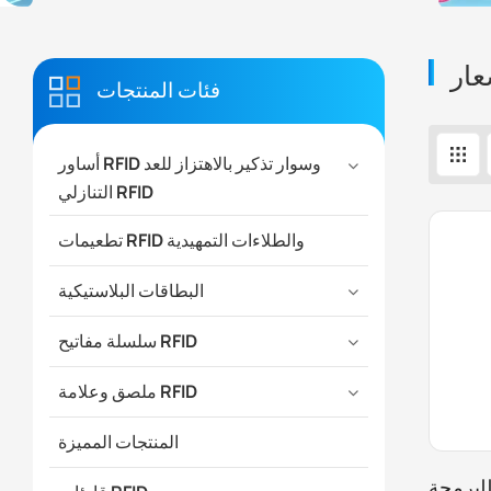
فئات المنتجات
أساور RFID وسوار تذكير بالاهتزاز للعد
التنازلي RFID
تطعيمات RFID والطلاءات التمهيدية
البطاقات البلاستيكية
سلسلة مفاتيح RFID
ملصق وعلامة RFID
المنتجات المميزة
للبرمجة