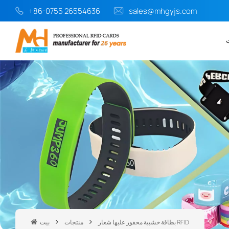
+86-0755 26554636
sales@mhgyjs.com
بطاقة خشبية محفور عليها شعار RFID
منتجات
بيت