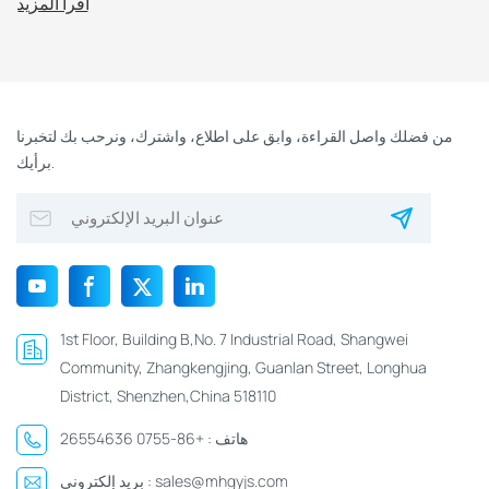
اقرأ المزيد
من فضلك واصل القراءة، وابق على اطلاع، واشترك، ونرحب بك لتخبرنا
برأيك.
1st Floor, Building B,No. 7 Industrial Road, Shangwei
Community, Zhangkengjing, Guanlan Street, Longhua
District, Shenzhen,China 518110
هاتف :
+86-0755 26554636
sales@mhgyjs.com
بريد إلكتروني :