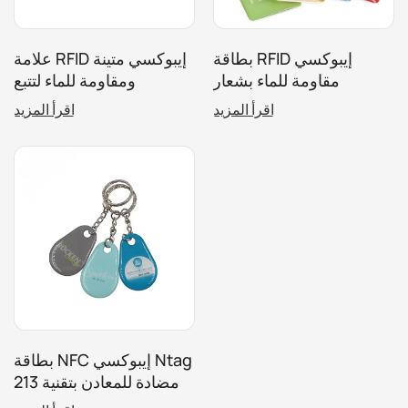
بطاقة RFID إيبوكسي
علامة RFID إيبوكسي متينة
مقاومة للماء بشعار
ومقاومة للماء لتتبع
مخصص للتحكم في
الحيوانات
اقرأ المزيد
اقرأ المزيد
الوصول
بطاقة NFC إيبوكسي Ntag
213 مضادة للمعادن بتقنية
RFID