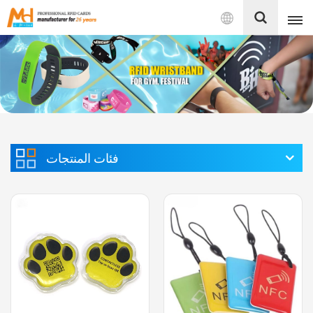
بالعربية
English
Français
Español
فئات المنتجات
Português
بالعربية