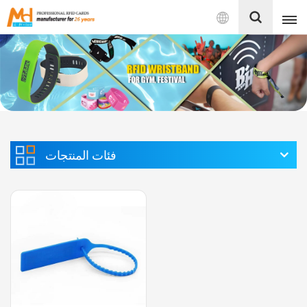
بالعربية
English
Français
Español
فئات المنتجات
Português
بالعربية