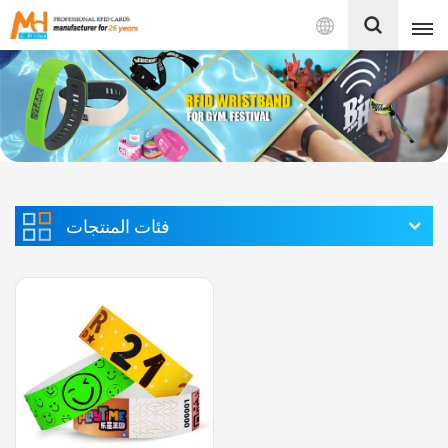
بالعربية
English
Français
Español
فئات المنتجات
Português
بالعربية