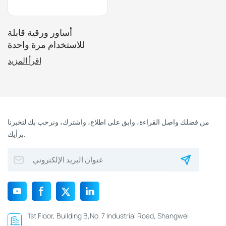
أساور ورقية قابلة
للاستخدام مرة واحدة
للتحكم في الوصول مع
اقرأ المزيد
شعار مخصص
من فضلك واصل القراءة، وابق على اطلاع، واشترك، ونرحب بك لتخبرنا
برأيك.
1st Floor, Building B,No. 7 Industrial Road, Shangwei