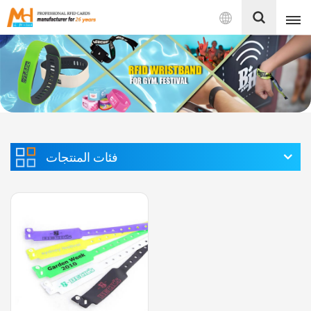
بالعربية
English
Français
Español
فئات المنتجات
Português
بالعربية