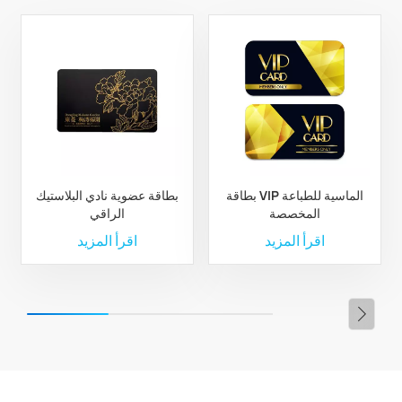
بطاقة VIP الماسية للطباعة
بطاقة عضوية نادي البلاستيك
المخصصة
الراقي
اقرأ المزيد
اقرأ المزيد