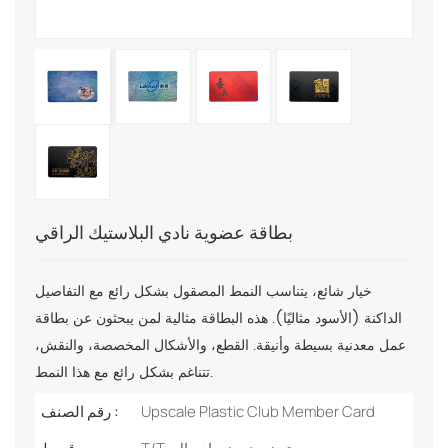
بطاقة عضوية نادي البلاستيك الراقي
خيار شائع، يتناسب النمط المصقول بشكل رائع مع التفاصيل
الداكنة (الأسود مثاليًا). هذه البطاقة مثالية لمن يبحثون عن بطاقة
عمل معدنية بسيطة وأنيقة. القطع، والأشكال المخصصة، والنقش،
تتناغم بشكل رائع مع هذا النمط.
Upscale Plastic Club Member Card
رقم الصنف :