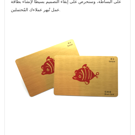
على البساطة، وسنحرص على إبقاء التصميم بسيطًا لإنشاء بطاقة
عمل تُبهر عملاءك المُحتملين.