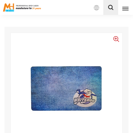
بالعربية
English
Français
Español
Português
بالعربية