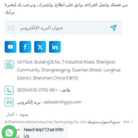
من فضلك واصل القراءة، وابق على اطلاع، واشترك، ونرحب بك لتخبرنا
برأيك.
1st Floor, Building B,No. 7 Industrial Road, Shangwei
Community, Zhangkengjing, Guanlan Street, Longhua
District, Shenzhen,China 518110
هاتف :
+86-0755 26554636
sales@mhgyjs.com
بريد إلكتروني :
مدونة
|
أخبار
|
Xml
© Shenzhen Meihe Induction Technology Co. Ltd. جميع الحقوق محفوظة.
سياسة الخصوصية
Need Help? Chat With
Us
شبكة IPv6 مدعومة