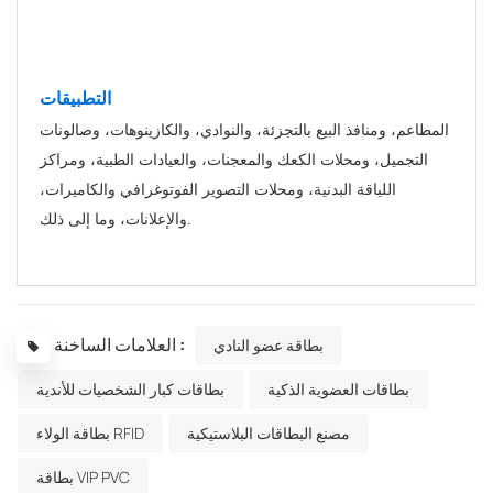
التطبيقات
المطاعم، ومنافذ البيع بالتجزئة، والنوادي، والكازينوهات، وصالونات
التجميل، ومحلات الكعك والمعجنات، والعيادات الطبية، ومراكز
اللياقة البدنية، ومحلات التصوير الفوتوغرافي والكاميرات،
والإعلانات، وما إلى ذلك.
العلامات الساخنة :
بطاقة عضو النادي
بطاقات العضوية الذكية
بطاقات كبار الشخصيات للأندية
مصنع البطاقات البلاستيكية
بطاقة الولاء RFID
بطاقة VIP PVC