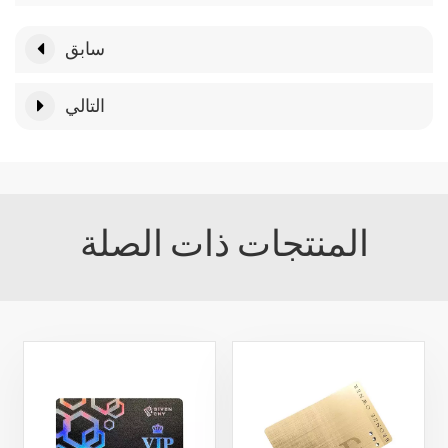
سابق
التالي
المنتجات ذات الصلة