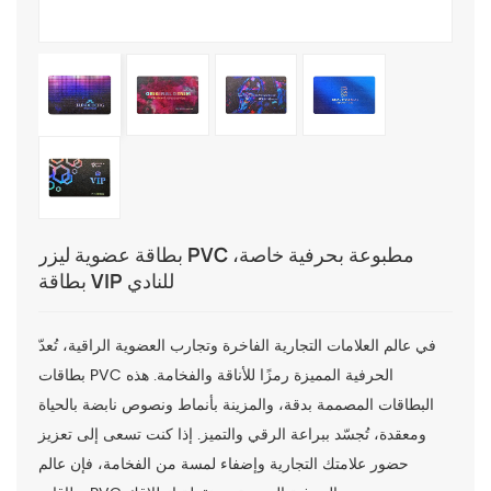
بطاقة عضوية ليزر PVC مطبوعة بحرفية خاصة،
بطاقة VIP للنادي
في عالم العلامات التجارية الفاخرة وتجارب العضوية الراقية، تُعدّ
بطاقات PVC الحرفية المميزة رمزًا للأناقة والفخامة. هذه
البطاقات المصممة بدقة، والمزينة بأنماط ونصوص نابضة بالحياة
ومعقدة، تُجسّد ببراعة الرقي والتميز. إذا كنت تسعى إلى تعزيز
حضور علامتك التجارية وإضفاء لمسة من الفخامة، فإن عالم