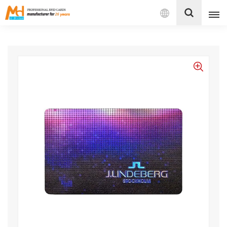
بالعربية
English
Français
Español
Português
بالعربية