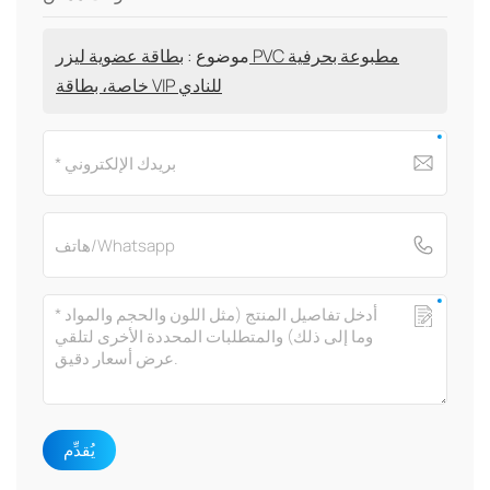
موضوع :
بطاقة عضوية ليزر PVC مطبوعة بحرفية
خاصة، بطاقة VIP للنادي
يُقدِّم