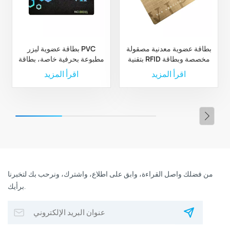
بطاقة عضوية معدنية مصقولة
بطاقة عضوية ليزر PVC
بتقنية RFID مخصصة وبطاقة
مطبوعة بحرفية خاصة، بطاقة
عمل
VIP للنادي
اقرأ المزيد
اقرأ المزيد
من فضلك واصل القراءة، وابق على اطلاع، واشترك، ونرحب بك لتخبرنا
برأيك.