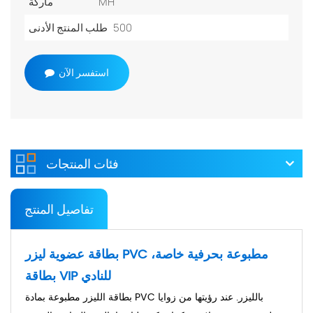
MH
ماركة
500
طلب المنتج الأدنى
استفسر الآن
فئات المنتجات
تفاصيل المنتج
بطاقة عضوية ليزر PVC مطبوعة بحرفية خاصة،
بطاقة VIP للنادي
بطاقة الليزر مطبوعة بمادة PVC بالليزر. عند رؤيتها من زوايا