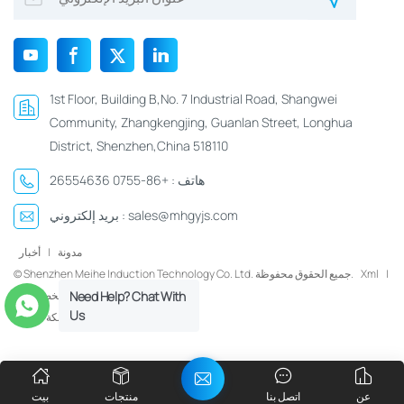
1st Floor, Building B,No. 7 Industrial Road, Shangwei
Community, Zhangkengjing, Guanlan Street, Longhua
District, Shenzhen,China 518110
هاتف :
+86-0755 26554636
sales@mhgyjs.com
بريد إلكتروني :
مدونة
|
أخبار
|
Xml
© Shenzhen Meihe Induction Technology Co. Ltd. جميع الحقوق محفوظة.
Need Help? Chat With
سياسة الخصوصية
Us
شبكة IPv6 مدعومة
عن
اتصل بنا
منتجات
بيت