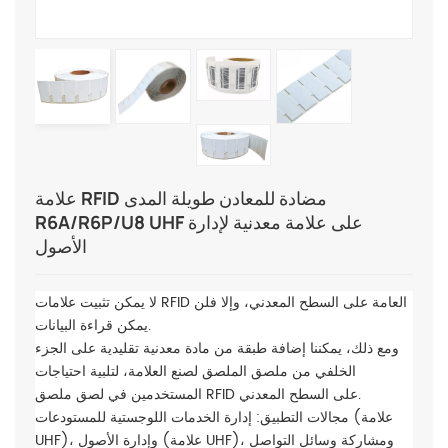
علامة RFID مضادة للمعادن طويلة المدى
R6A/R6P/U8 UHF على علامة معدنية لإدارة
الأصول
لا يمكن تثبيت علامات RFID العامة على السطح المعدني، وإلا فلن
يمكن قراءة البيانات.
ومع ذلك، يمكننا إضافة طبقة من مادة معدنية تقليدية على الجزء
الخلفي من ملصق الملصق لصنع العلامة، لتلبية احتياجات
المستخدمين في لصق ملصق RFID على السطح المعدني.
مجالات التطبيق: إدارة الخدمات اللوجستية للمستودعات (علامة
UHF)، وإدارة الأصول (علامة UHF)، ومشاركة وسائل التواصل