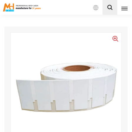
بالعربية
English
Français
Español
Português
بالعربية