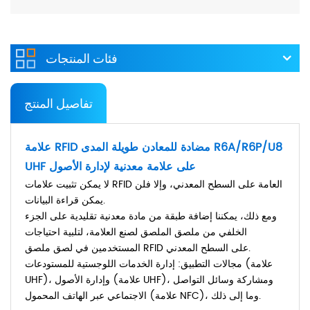
فئات المنتجات
تفاصيل المنتج
علامة RFID مضادة للمعادن طويلة المدى R6A/R6P/U8
UHF على علامة معدنية لإدارة الأصول
لا يمكن تثبيت علامات RFID العامة على السطح المعدني، وإلا فلن
يمكن قراءة البيانات.
ومع ذلك، يمكننا إضافة طبقة من مادة معدنية تقليدية على الجزء
الخلفي من ملصق الملصق لصنع العلامة، لتلبية احتياجات
المستخدمين في لصق ملصق RFID على السطح المعدني.
مجالات التطبيق: إدارة الخدمات اللوجستية للمستودعات (علامة
UHF)، وإدارة الأصول (علامة UHF)، ومشاركة وسائل التواصل
الاجتماعي عبر الهاتف المحمول (علامة NFC)، وما إلى ذلك.