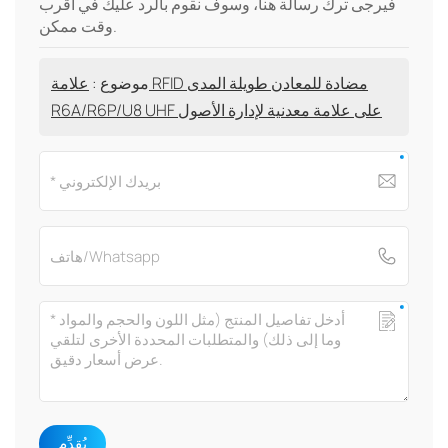
فيرجى ترك رسالة هنا، وسوف نقوم بالرد عليك في أقرب
وقت ممكن.
موضوع :
علامة RFID مضادة للمعادن طويلة المدى
R6A/R6P/U8 UHF على علامة معدنية لإدارة الأصول
يُقدِّم