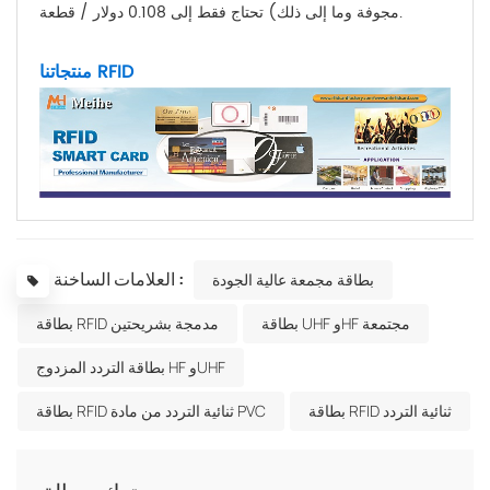
مجوفة وما إلى ذلك) تحتاج فقط إلى 0.108 دولار / قطعة.
منتجاتنا RFID
العلامات الساخنة :
بطاقة مجمعة عالية الجودة
بطاقة UHF وHF مجتمعة
بطاقة RFID مدمجة بشريحتين
بطاقة التردد المزدوج HF وUHF
بطاقة RFID ثنائية التردد
بطاقة RFID ثنائية التردد من مادة PVC