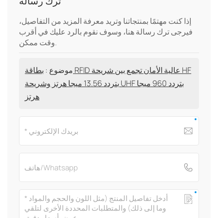
ترك رسالة
إذا كنت مهتمًا بمنتجاتنا وتريد معرفة المزيد من التفاصيل،
فيرجى ترك رسالة هنا، وسوف نقوم بالرد عليك في أقرب
وقت ممكن.
موضوع :
بطاقة RFID عالية الأمان تجمع بين شريحة HF
بتردد 13.56 ميجا هرتز وشريحة UHF بتردد 960 ميجا
هرتز