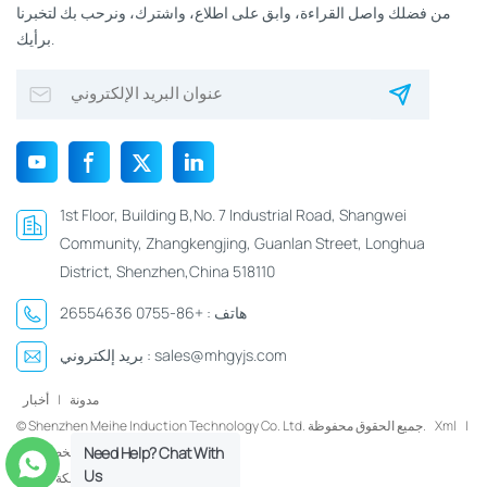
من فضلك واصل القراءة، وابق على اطلاع، واشترك، ونرحب بك لتخبرنا
برأيك.
1st Floor, Building B,No. 7 Industrial Road, Shangwei
Community, Zhangkengjing, Guanlan Street, Longhua
District, Shenzhen,China 518110
هاتف :
+86-0755 26554636
sales@mhgyjs.com
بريد إلكتروني :
مدونة
|
أخبار
|
Xml
© Shenzhen Meihe Induction Technology Co. Ltd. جميع الحقوق محفوظة.
Need Help? Chat With
سياسة الخصوصية
Us
شبكة IPv6 مدعومة