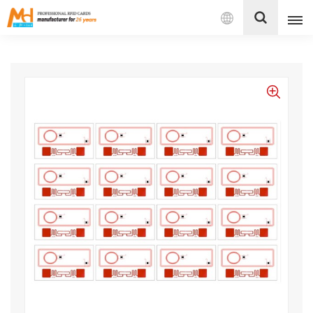
بالعربية
English
Français
Español
Português
بالعربية