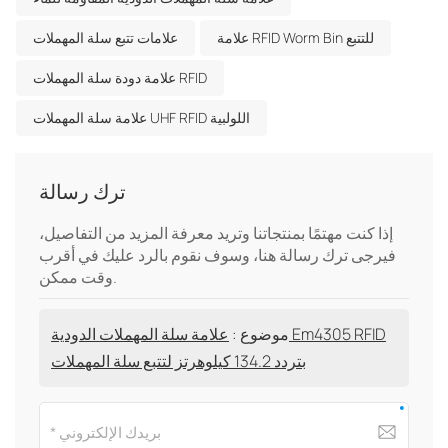
علامة RFID Worm Bin للتتبع
علامات تتبع سلة المهملات
علامة دودة سلة المهملات RFID
علامة سلة المهملات UHF RFID اللولبية
ترك رسالة
إذا كنت مهتمًا بمنتجاتنا وتريد معرفة المزيد من التفاصيل،
فيرجى ترك رسالة هنا، وسوف نقوم بالرد عليك في أقرب
وقت ممكن.
موضوع :
علامة سلة المهملات الدودية Em4305 RFID
بتردد 134.2 كيلوهرتز لتتبع سلة المهملات