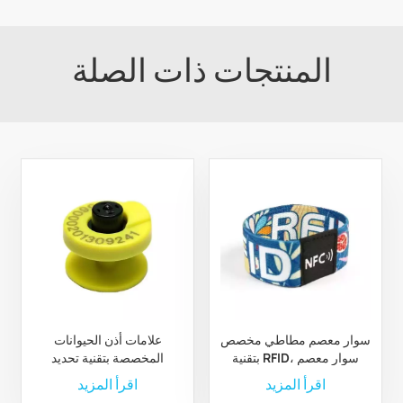
المنتجات ذات الصلة
سوار معصم مطاطي مخصص
علامات أذن الحيوانات
بتقنية RFID، سوار معصم
المخصصة بتقنية تحديد
مطاطي من البوليستر بتقنية
الترددات الراديوية لإدارة
اقرأ المزيد
اقرأ المزيد
RFID مخصص
الثروة الحيوانية والمزارع