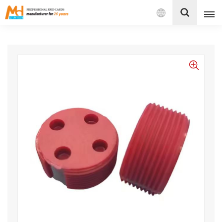
بالعربية
English
Français
Español
Português
بالعربية