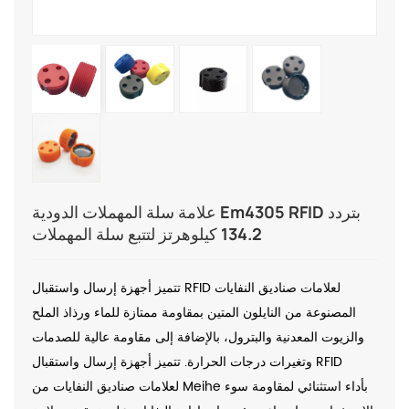
علامة سلة المهملات الدودية Em4305 RFID بتردد
134.2 كيلوهرتز لتتبع سلة المهملات
تتميز أجهزة إرسال واستقبال RFID لعلامات صناديق النفايات
المصنوعة من النايلون المتين بمقاومة ممتازة للماء ورذاذ الملح
والزيوت المعدنية والبترول، بالإضافة إلى مقاومة عالية للصدمات
وتغيرات درجات الحرارة. تتميز أجهزة إرسال واستقبال RFID
لعلامات صناديق النفايات من Meihe بأداء استثنائي لمقاومة سوء