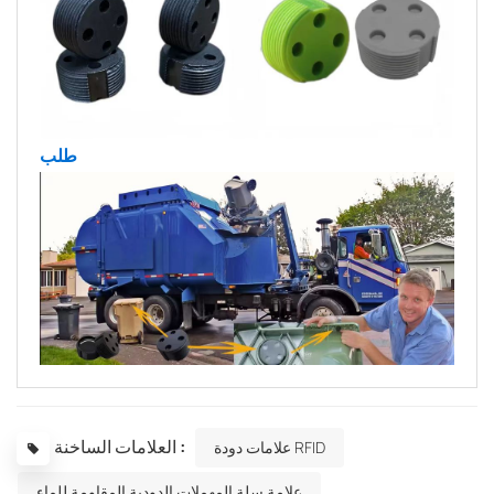
طلب
العلامات الساخنة :
علامات دودة RFID
علامة سلة المهملات الدودية المقاومة للماء