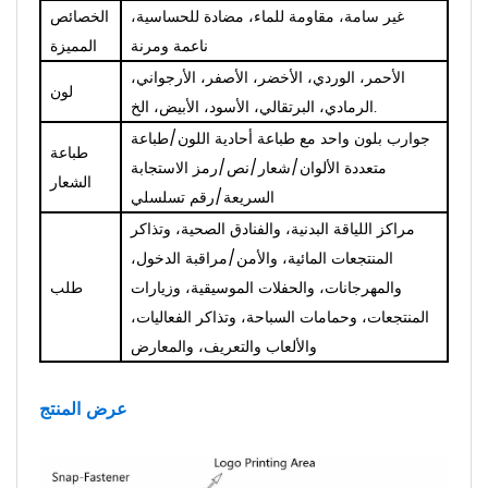
غير سامة، مقاومة للماء، مضادة للحساسية،
الخصائص
ناعمة ومرنة
المميزة
الأحمر، الوردي، الأخضر، الأصفر، الأرجواني،
لون
الرمادي، البرتقالي، الأسود، الأبيض، الخ.
جوارب بلون واحد مع طباعة أحادية اللون/طباعة
طباعة
متعددة الألوان/شعار/نص/رمز الاستجابة
الشعار
السريعة/رقم تسلسلي
مراكز اللياقة البدنية، والفنادق الصحية، وتذاكر
المنتجعات المائية، والأمن/مراقبة الدخول،
والمهرجانات، والحفلات الموسيقية، وزيارات
طلب
المنتجعات، وحمامات السباحة، وتذاكر الفعاليات،
والألعاب والتعريف، والمعارض
عرض المنتج