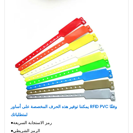
يمكننا توفير هذه الحرف المخصصة على أساور RFID PVC وفقًا
لمتطلباتك
●رمز الاستجابة السريعة
●الرمز الشريطي