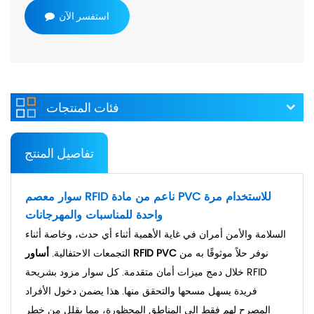
استفسر الآن
فئات المنتجات
تفاصيل المنتج
سوار معصم RFID ناعم من مادة PVC للاستخدام مرة
واحدة للمناسبات والمهرجانات
السلامة والأمن أمران في غاية الأهمية أثناء أي حدث، وخاصة أثناء
نوفر حلاً موثوقًا به من
أساور RFID PVC
التجمعات الاحتفالية.
خلال دمج ميزات أمان متقدمة. كل سوار مزود بشريحة RFID
فريدة يسهل مسحها والتحقق منها. هذا يضمن دخول الأفراد
المصرح لهم فقط إلى المناطق المحظورة، مما يقلل من خطر