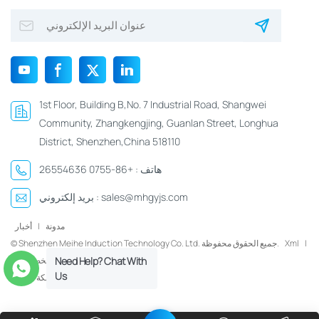
1st Floor, Building B,No. 7 Industrial Road, Shangwei
Community, Zhangkengjing, Guanlan Street, Longhua
District, Shenzhen,China 518110
هاتف :
+86-0755 26554636
sales@mhgyjs.com
بريد إلكتروني :
مدونة
|
أخبار
|
Xml
© Shenzhen Meihe Induction Technology Co. Ltd. جميع الحقوق محفوظة.
سياسة الخصوصية
Need Help? Chat With
Us
شبكة IPv6 مدعومة