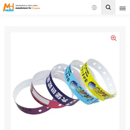
بالعربية
English
Français
Español
Português
بالعربية