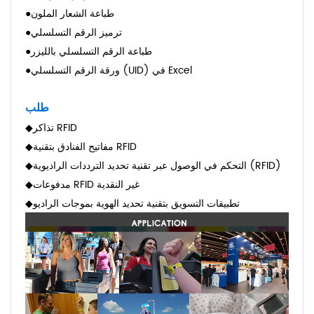
●طباعة الشعار الملون
●ترميز الرقم التسلسلي
●طباعة الرقم التسلسلي بالليزر
●ورقة الرقم التسلسلي (UID) في Excel
طلب
تذاكر RFID
◆
مفاتيح الفنادق بتقنية RFID
◆
التحكم في الوصول عبر تقنية تحديد الترددات الراديوية (RFID)
◆
مدفوعات RFID غير النقدية
◆
تطبيقات التسويق بتقنية تحديد الهوية بموجات الراديو
◆