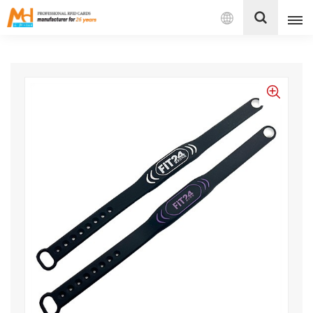
بالعربية
English
Français
Español
Português
بالعربية