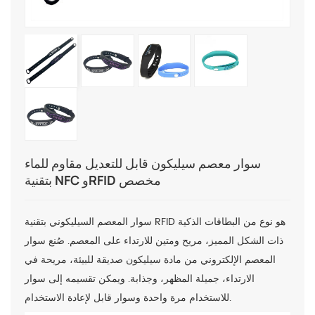
سوار معصم سيليكون قابل للتعديل مقاوم للماء
بتقنية NFC وRFID مخصص
سوار المعصم السيليكوني بتقنية RFID هو نوع من البطاقات الذكية
ذات الشكل المميز، مريح ومتين للارتداء على المعصم. صُنع سوار
المعصم الإلكتروني من مادة سيليكون صديقة للبيئة، مريحة في
الارتداء، جميلة المظهر، وجذابة. ويمكن تقسيمه إلى سوار
للاستخدام مرة واحدة وسوار قابل لإعادة الاستخدام.