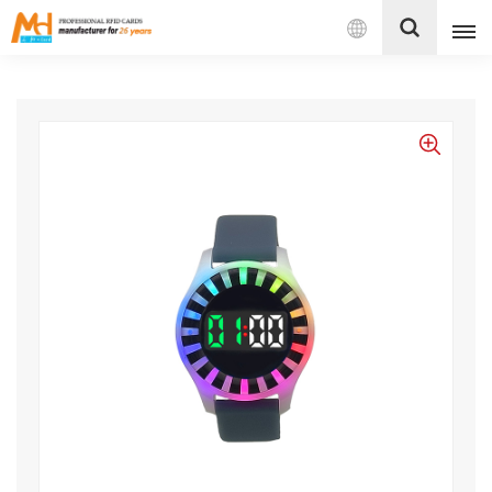
بالعربية
English
Français
Español
Português
بالعربية