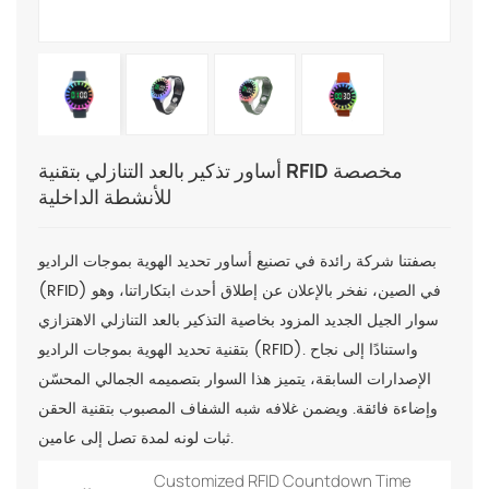
أساور تذكير بالعد التنازلي بتقنية RFID مخصصة
للأنشطة الداخلية
بصفتنا شركة رائدة في تصنيع أساور تحديد الهوية بموجات الراديو
(RFID) في الصين، نفخر بالإعلان عن إطلاق أحدث ابتكاراتنا، وهو
سوار الجيل الجديد المزود بخاصية التذكير بالعد التنازلي الاهتزازي
بتقنية تحديد الهوية بموجات الراديو (RFID). واستنادًا إلى نجاح
الإصدارات السابقة، يتميز هذا السوار بتصميمه الجمالي المحسّن
وإضاءة فائقة. ويضمن غلافه شبه الشفاف المصبوب بتقنية الحقن
ثبات لونه لمدة تصل إلى عامين.
Customized RFID Countdown Time