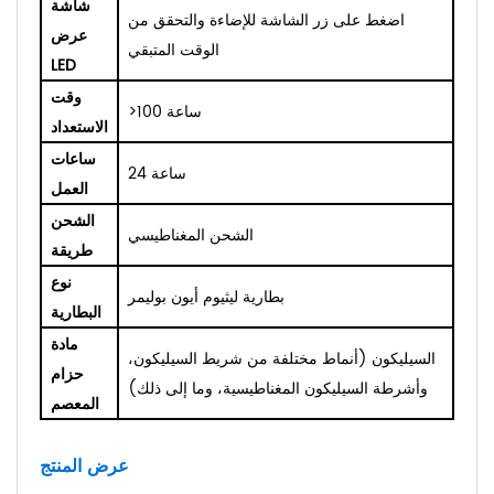
شاشة
اضغط على زر الشاشة للإضاءة والتحقق من
عرض
الوقت المتبقي
LED
وقت
>100 ساعة
الاستعداد
ساعات
24 ساعة
العمل
الشحن
الشحن المغناطيسي
طريقة
نوع
بطارية ليثيوم أيون بوليمر
البطارية
مادة
السيليكون (أنماط مختلفة من شريط السيليكون،
حزام
وأشرطة السيليكون المغناطيسية، وما إلى ذلك)
المعصم
عرض المنتج