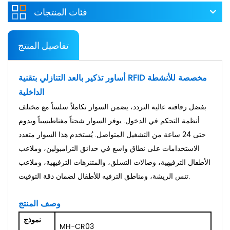
فئات المنتجات
تفاصيل المنتج
أساور تذكير بالعد التنازلي بتقنية RFID مخصصة للأنشطة
الداخلية
بفضل رقاقته عالية التردد، يضمن السوار تكاملاً سلساً مع مختلف
أنظمة التحكم في الدخول. يوفر السوار شحناً مغناطيسياً ويدوم
حتى 24 ساعة من التشغيل المتواصل. يُستخدم هذا السوار متعدد
الاستخدامات على نطاق واسع في حدائق الترامبولين، وملاعب
الأطفال الترفيهية، وصالات التسلق، والمتنزهات الترفيهية، وملاعب
تنس الريشة، ومناطق الترفيه للأطفال لضمان دقة التوقيت.
وصف المنتج
نموذج
MH-CR03