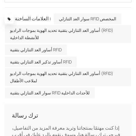
العلامات الساخنة :
سوار العد التنازلي RFID المخصص
أساور العد التنازلي بتقنية تحديد الهوية بموجات الراديو (RFID)
للأنشطة الداخلية
أساور العد التنازلي بتقنية RFID
أساور تذكير العد التنازلي بتقنية RFID
أساور العد التنازلي بتقنية تحديد الهوية بموجات الراديو (RFID)
لملاعب الأطفال
سوار العد التنازلي بتقنية RFID للأحداث الداخلية
ترك رسالة
إذا كنت مهتمًا بمنتجاتنا وتريد معرفة المزيد من التفاصيل،
فيرجى ترك رسالة هنا، وسوف نقوم بالرد عليك في أقرب