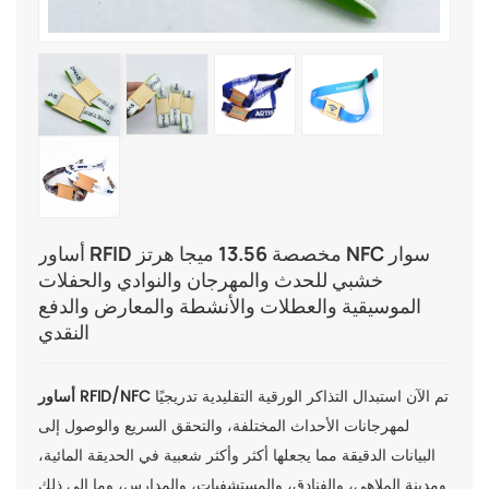
أساور RFID مخصصة 13.56 ميجا هرتز NFC سوار
خشبي للحدث والمهرجان والنوادي والحفلات
الموسيقية والعطلات والأنشطة والمعارض والدفع
النقدي
تم الآن استبدال التذاكر الورقية التقليدية تدريجيًا
أساور RFID/NFC
لمهرجانات الأحداث المختلفة، والتحقق السريع والوصول إلى
البيانات الدقيقة مما يجعلها أكثر وأكثر شعبية في الحديقة المائية،
ومدينة الملاهي، والفنادق، والمستشفيات، والمدارس، وما إلى ذلك