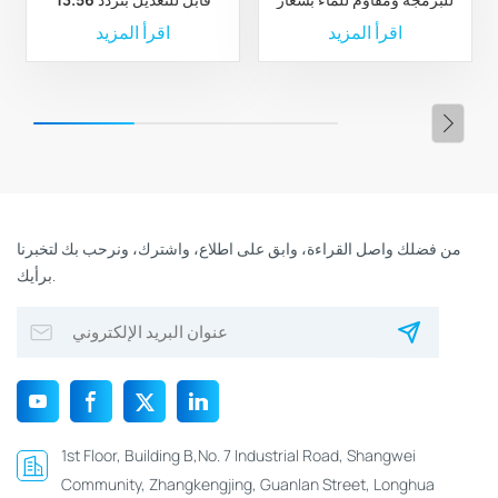
مخصص
ميجاهرتز للمهرجانات
اقرأ المزيد
اقرأ المزيد
الموسيقية الرياضية
والفعاليات غير النقدية
من فضلك واصل القراءة، وابق على اطلاع، واشترك، ونرحب بك لتخبرنا
برأيك.
1st Floor, Building B,No. 7 Industrial Road, Shangwei
Community, Zhangkengjing, Guanlan Street, Longhua