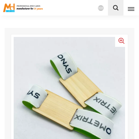
بالعربية
English
Français
Español
Português
بالعربية