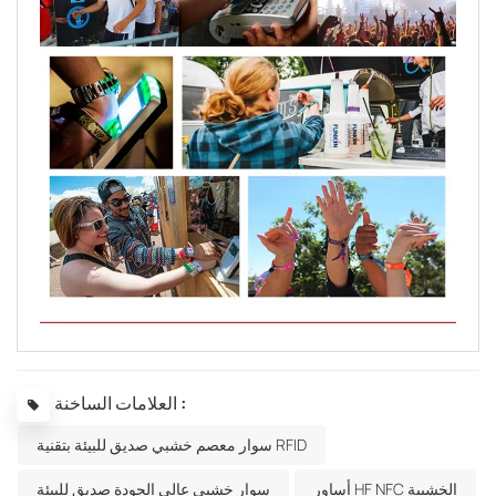
العلامات الساخنة :
سوار معصم خشبي صديق للبيئة بتقنية RFID
أساور HF NFC الخشبية
سوار خشبي عالي الجودة صديق للبيئة