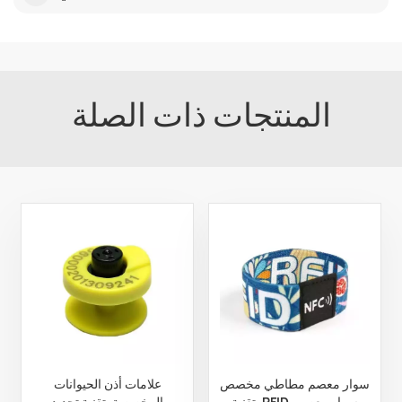
المنتجات ذات الصلة
سوار معصم مطاطي مخصص
علامات أذن الحيوانات
بتقنية RFID، سوار معصم
المخصصة بتقنية تحديد