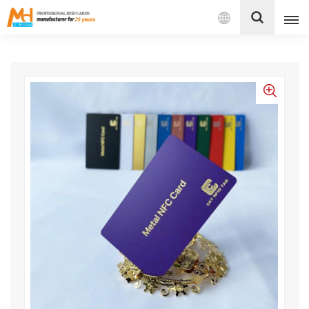
بالعربية
English
Français
Español
Português
بالعربية