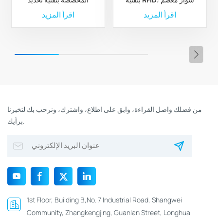
مطاطي من البوليستر بتقنية
الترددات الراديوية لإدارة
اقرأ المزيد
اقرأ المزيد
RFID مخصص
الثروة الحيوانية والمزارع
من فضلك واصل القراءة، وابق على اطلاع، واشترك، ونرحب بك لتخبرنا
برأيك.
1st Floor, Building B,No. 7 Industrial Road, Shangwei
Community, Zhangkengjing, Guanlan Street, Longhua