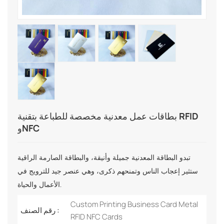
بطاقات عمل معدنية مخصصة للطباعة بتقنية RFID
وNFC
تبدو البطاقة المعدنية جميلة وأنيقة، والبطاقة الصارمة الراقية
ستثير إعجاب الناس وتمنحهم ذكرى، وهي عنصر جيد للترويج في
الأعمال والحياة.
Custom Printing Business Card Metal
رقم الصنف :
RFID NFC Cards