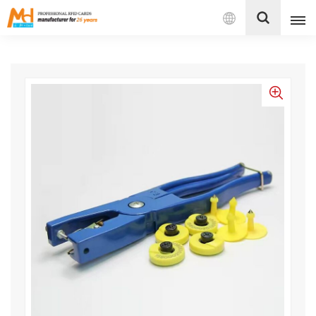
بالعربية
English
Français
Español
Português
بالعربية