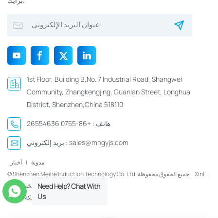
برأيك.
1st Floor, Building B,No. 7 Industrial Road, Shangwei
Community, Zhangkengjing, Guanlan Street, Longhua
District, Shenzhen,China 518110
هاتف :
+86-0755 26554636
sales@mhgyjs.com
بريد إلكتروني :
مدونة
|
أخبار
|
Xml
© Shenzhen Meihe Induction Technology Co. Ltd. جميع الحقوق محفوظة.
سياسة الخصوصية
Need Help? Chat With
Us
شبكة IPv6 مدعومة