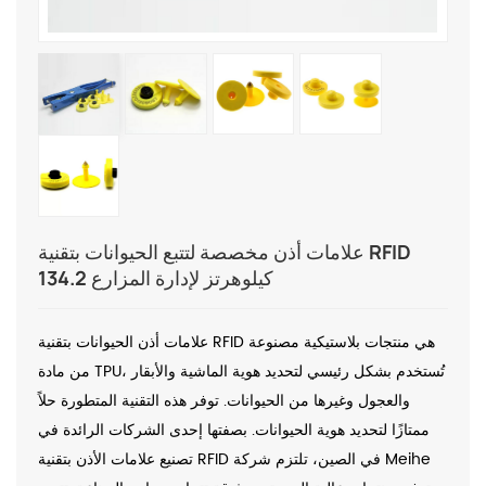
علامات أذن مخصصة لتتبع الحيوانات بتقنية RFID
134.2 كيلوهرتز لإدارة المزارع
علامات أذن الحيوانات بتقنية RFID هي منتجات بلاستيكية مصنوعة
من مادة TPU، تُستخدم بشكل رئيسي لتحديد هوية الماشية والأبقار
والعجول وغيرها من الحيوانات. توفر هذه التقنية المتطورة حلاً
ممتازًا لتحديد هوية الحيوانات. بصفتها إحدى الشركات الرائدة في
تصنيع علامات الأذن بتقنية RFID في الصين، تلتزم شركة Meihe