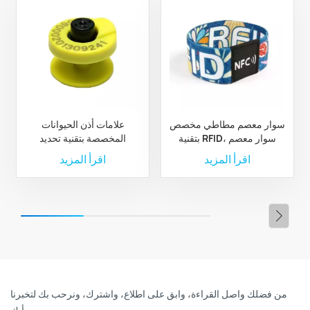
سوار معصم مطاطي مخصص
علامات أذن الحيوانات
بتقنية RFID، سوار معصم
المخصصة بتقنية تحديد
مطاطي من البوليستر بتقنية
الترددات الراديوية لإدارة
اقرأ المزيد
اقرأ المزيد
RFID مخصص
الثروة الحيوانية والمزارع
من فضلك واصل القراءة، وابق على اطلاع، واشترك، ونرحب بك لتخبرنا