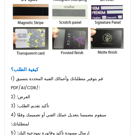
كيفية الطلب؟
1) قم بتوفير متطلباتك وأعمالك الفنية المحددة بتنسيق
PDF/AI/CDR/؛
2) العرض؛
3) تأكيد تقديم الطلب؛
4) سيقوم مصممنا بتعديل عملك الفني أو تصميمك وفقًا
لمتطلباتك؛
5) إرسال مسودة تأكيد وفاتورة نموذجية إليك؛