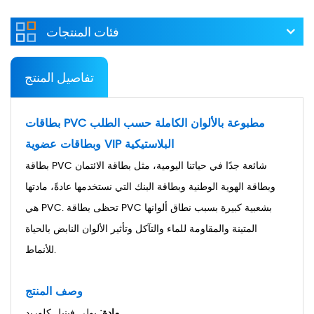
فئات المنتجات
تفاصيل المنتج
بطاقات PVC مطبوعة بالألوان الكاملة حسب الطلب
وبطاقات عضوية VIP البلاستيكية
بطاقة PVC شائعة جدًا في حياتنا اليومية، مثل بطاقة الائتمان
وبطاقة الهوية الوطنية وبطاقة البنك التي نستخدمها عادةً، مادتها
هي PVC. تحظى بطاقة PVC بشعبية كبيرة بسبب نطاق ألوانها
المتينة والمقاومة للماء والتآكل وتأثير الألوان النابض بالحياة
للأنماط.
وصف المنتج
مادة:
بولي فينيل كلوريد