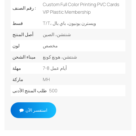
Custom Full Color Printing PVC Cards
رقم الصنف :
VIP Plastic Membership
T/T، ويسترن يونيون، باي بال
قسط
شنتشن، الصين
أصل المنتج
مخصص
لون
شنتشن، هونغ كونغ
ميناء الشحن
7-8 أيام عمل
مهلة
MH
ماركة
500
طلب المنتج الأدنى
استفسر الآن