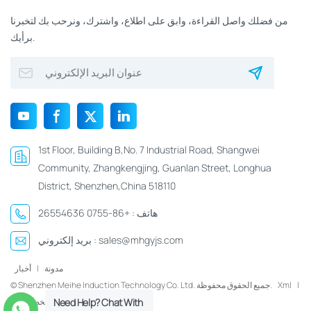
من فضلك واصل القراءة، وابق على اطلاع، واشترك، ونرحب بك لتخبرنا
برأيك.
1st Floor, Building B,No. 7 Industrial Road, Shangwei
Community, Zhangkengjing, Guanlan Street, Longhua
District, Shenzhen,China 518110
هاتف :
+86-0755 26554636
sales@mhgyjs.com
بريد إلكتروني :
مدونة
|
أخبار
|
Xml
© Shenzhen Meihe Induction Technology Co. Ltd. جميع الحقوق محفوظة.
سياسة الخصوصية
Need Help? Chat With