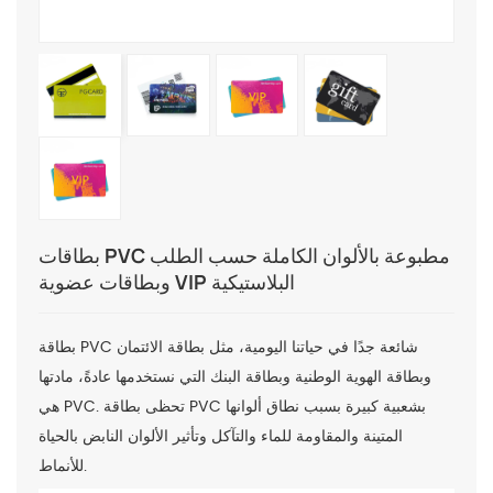
بطاقات PVC مطبوعة بالألوان الكاملة حسب الطلب
وبطاقات عضوية VIP البلاستيكية
بطاقة PVC شائعة جدًا في حياتنا اليومية، مثل بطاقة الائتمان
وبطاقة الهوية الوطنية وبطاقة البنك التي نستخدمها عادةً، مادتها
هي PVC. تحظى بطاقة PVC بشعبية كبيرة بسبب نطاق ألوانها
المتينة والمقاومة للماء والتآكل وتأثير الألوان النابض بالحياة
للأنماط.