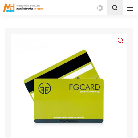
بالعربية
English
Français
Español
Português
بالعربية