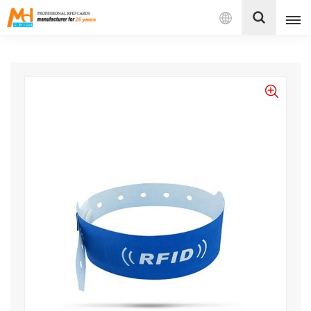
بالعربية
English
Français
Español
Português
بالعربية