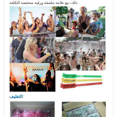
ذلك، مع علامة ملصقة ورقية منخفضة التكلفة.
التغليف: