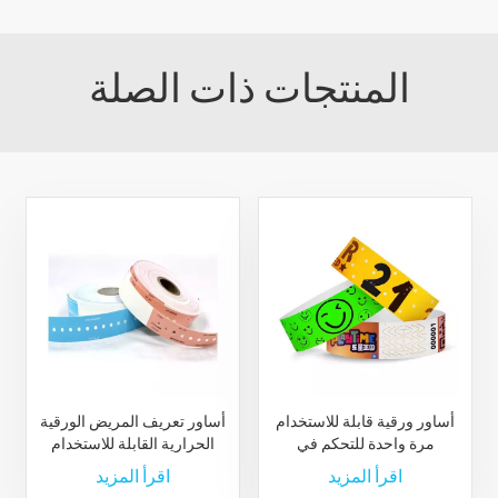
المنتجات ذات الصلة
أساور ورقية قابلة للاستخدام
أساور تعريف المريض الورقية
مرة واحدة للتحكم في
الحرارية القابلة للاستخدام
الوصول مع شعار مخصص
مرة واحدة بتقنية RFID لإدارة
اقرأ المزيد
اقرأ المزيد
طبية فعالة