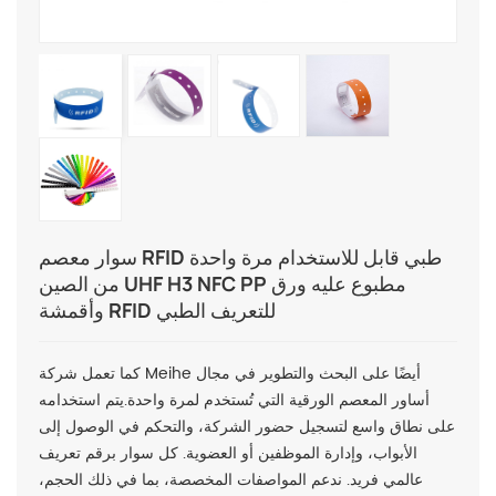
سوار معصم RFID طبي قابل للاستخدام مرة واحدة
من الصين UHF H3 NFC PP مطبوع عليه ورق
وأقمشة RFID للتعريف الطبي
كما تعمل شركة Meihe أيضًا على البحث والتطوير في مجال
أساور المعصم الورقية التي تُستخدم لمرة واحدة.
يتم استخدامه
على نطاق واسع لتسجيل حضور الشركة، والتحكم في الوصول إلى
الأبواب، وإدارة الموظفين أو العضوية.
كل سوار برقم تعريف
عالمي فريد. ندعم المواصفات المخصصة، بما في ذلك الحجم،