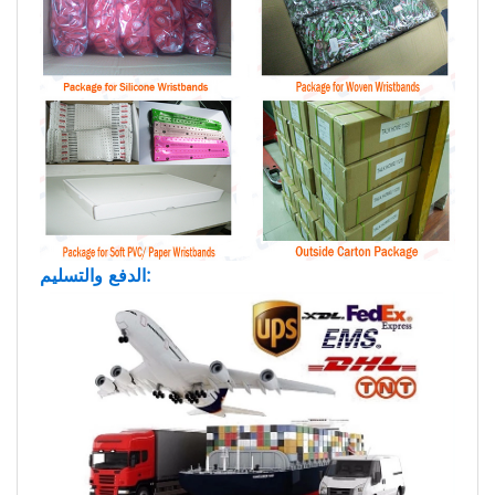
الدفع والتسليم: