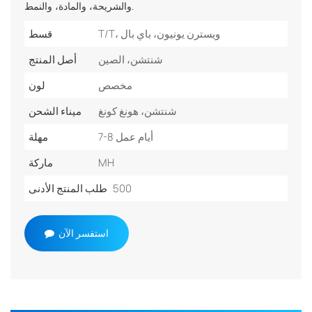
والشريحة، والمادة، والنمط.
T/T، ويسترن يونيون، باي بال
قسط
شنتشن، الصين
أصل المنتج
مخصص
لون
شنتشن، هونغ كونغ
ميناء الشحن
7-8 أيام عمل
مهلة
MH
ماركة
500
طلب المنتج الأدنى
استفسر الآن