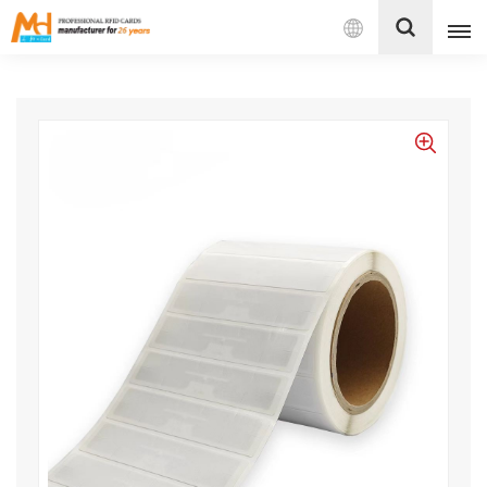
بالعربية
English
Français
Español
Português
بالعربية