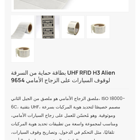
بطاقة حماية من السرقة UHF RFID H3 Alien
9654 لوقوف السيارات على الزجاج الأمامي
ملصق الزجاج الأمامي هو ملصق من الجيل الثاني، ISO 18000-
6C، بتقنية UHF، مصمم خصيصًا لتحديد هوية المركبات بسرعة
وموثوقية. وهو مُحسّن للعمل على زجاج السيارات الأمامي،
ومناسب لمجموعة واسعة من تطبيقات تحديد هوية المركبات
تلقائيًا، مثل التحكم في الدخول، وتصاريح وقوف السيارات،