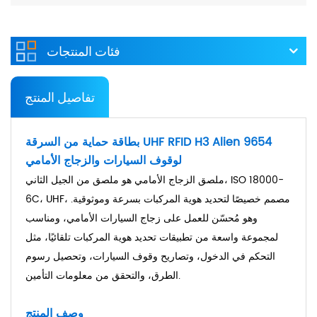
فئات المنتجات
تفاصيل المنتج
بطاقة حماية من السرقة UHF RFID H3 Alien 9654
لوقوف السيارات والزجاج الأمامي
ملصق الزجاج الأمامي هو ملصق من الجيل الثاني، ISO 18000-
6C، UHF، مصمم خصيصًا لتحديد هوية المركبات بسرعة وموثوقية.
وهو مُحسّن للعمل على زجاج السيارات الأمامي، ومناسب
لمجموعة واسعة من تطبيقات تحديد هوية المركبات تلقائيًا، مثل
التحكم في الدخول، وتصاريح وقوف السيارات، وتحصيل رسوم
الطرق، والتحقق من معلومات التأمين.
وصف المنتج