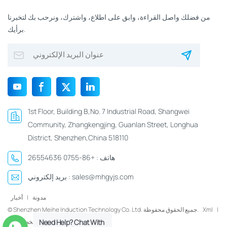
من فضلك واصل القراءة، وابق على اطلاع، واشترك، ونرحب بك لتخبرنا
برأيك.
1st Floor, Building B,No. 7 Industrial Road, Shangwei
Community, Zhangkengjing, Guanlan Street, Longhua
District, Shenzhen,China 518110
هاتف :
+86-0755 26554636
sales@mhgyjs.com
بريد إلكتروني :
مدونة
|
أخبار
|
Xml
© Shenzhen Meihe Induction Technology Co. Ltd. جميع الحقوق محفوظة.
Need Help? Chat With
سياسة الخصوصية