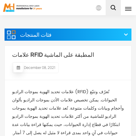
بالعربية
فئات المنتجات
English
Français
علامات RFID المطبقة على الماشية
Español
December 08, 2021
Português
علامات تحديد الهوية بموجات الراديو (RFID) تُعرّف وتتبّع
بالعربية
الحيوانات. يمكن تخصيص علامات الأذن بموجات الراديو بألوان
وأحجام وبيانات وكلمات متنوعة. تُعد علامات تحديد الهوية بموجات
الراديو للماشية من أكثر علامات تحديد الهوية بموجات الراديو
ابتكارًا في قطاع إدارة الحيوانات، حيث يمكنها قراءة بيانات عدة
حيوانات في آنٍ واحد بمدى قراءة لا مثيل له يصل إلى 7 أمتار.