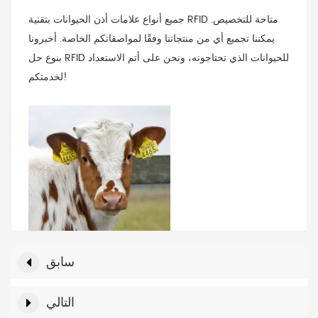
جميع أنواع علامات أذن الحيوانات بتقنية RFID متاحة للتخصيص.
يمكننا تجميع أي من منتجاتنا وفقًا لمواصفاتكم الخاصة. أخبرونا
بنوع حل RFID للحيوانات الذي تحتاجونه، ونحن على أتم الاستعداد
لخدمتكم!
سابق
التالي