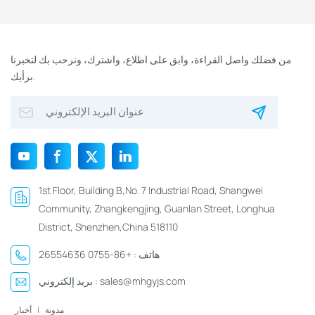
من فضلك واصل القراءة، وابق على اطلاع، واشترك، ونرحب بك لتخبرنا
برأيك.
1st Floor, Building B,No. 7 Industrial Road, Shangwei
Community, Zhangkengjing, Guanlan Street, Longhua
District, Shenzhen,China 518110
هاتف :
+86-0755 26554636
sales@mhgyjs.com
بريد إلكتروني :
مدونة
|
أخبار