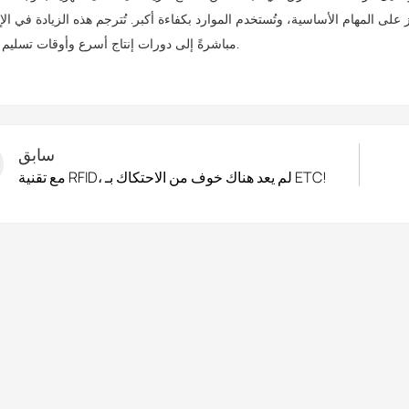
يز على المهام الأساسية، وتُستخدم الموارد بكفاءة أكبر. تُترجم هذه الزيادة في الإن
مباشرةً إلى دورات إنتاج أسرع وأوقات تسليم أقصر.
سابق
مع تقنية RFID، لم يعد هناك خوف من الاحتكاك بـ ETC!