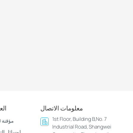
معلومات الاتصال
الع
1st Floor, Building B,No. 7
أساور وأساور LED مؤقتة
Industrial Road, Shangwei