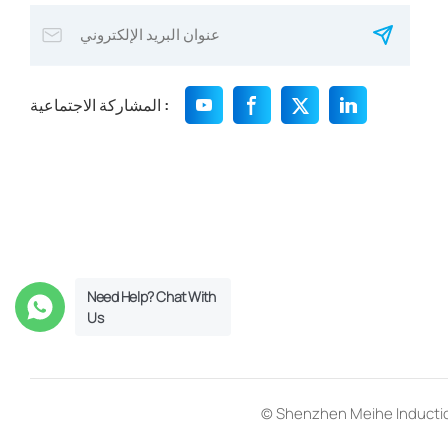
المشاركة الاجتماعية :
Need Help? Chat With
Us