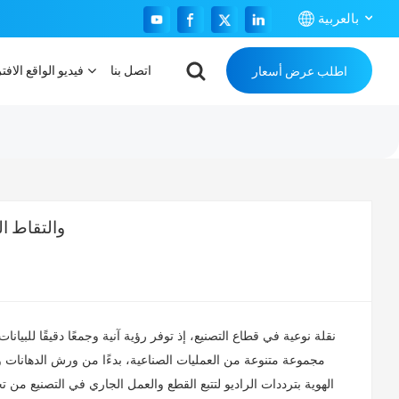
بالعربية
اتصل بنا
فيديو الواقع الافت
اطلب عرض أسعار
English
Français
Español
Português
التعرف السريع ع
بالعربية
مجموعة متنوعة من العمليات الصناعية، بدءًا من ورش الدهانات وتج
الهوية بترددات الراديو لتتبع القطع والعمل الجاري في التصنيع من 